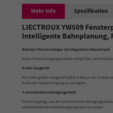
Mehr Info
Spezifikation
LIECTROUX YW509 Fensterpu
Intelligente Bahnplanung, 
Roboter-Fensterreiniger mit doppeltem Wassertank
Dieser Fensterreinigungsroboter verfügt über zwei Wasser
Große Saugkraft
Mit seiner großen Saugkraft haftet er fest an der Scheibe 
Risiko der Fensterreinigung zu verringern.
3 verschiedene Reinigungsmodi
Ein Klick genügt, um den automatischen Reinigungsmodus f
unterschiedlichen Anforderungen gerecht zu werden.