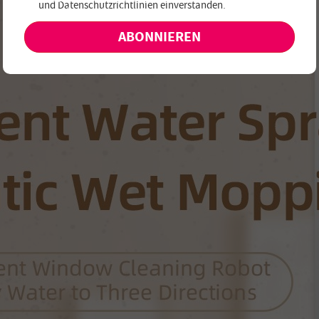
und
Datenschutzrichtlinien einverstanden
.
keine exklusiven Angebote und Neuheiten!