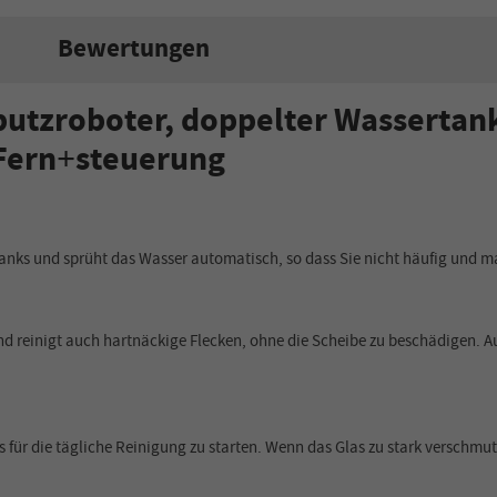
Bewertungen
tzroboter, doppelter Wassertank
Fern
steuerung
+
tanks und sprüht das Wasser automatisch, so dass Sie nicht häufig und 
und reinigt auch hartnäckige Flecken, ohne die Scheibe zu beschädigen. A
ür die tägliche Reinigung zu starten. Wenn das Glas zu stark verschmut