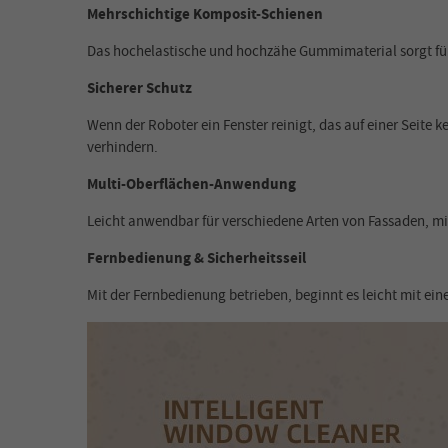
Mehrschichtige Komposit-Schienen
Das hochelastische und hochzähe Gummimaterial sorgt für
Sicherer Schutz
Wenn der Roboter ein Fenster reinigt, das auf einer Seite
verhindern.
Multi-Oberflächen-Anwendung
Leicht anwendbar für verschiedene Arten von Fassaden, m
Fernbedienung & Sicherheitsseil
Mit der Fernbedienung betrieben, beginnt es leicht mit ein