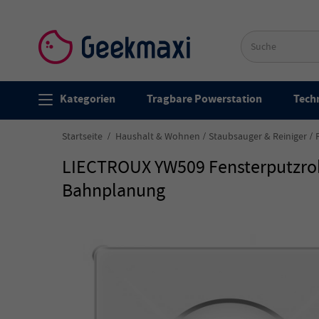
Kategorien
Tragbare Powerstation
Techn
Startseite
Haushalt & Wohnen
Staubsauger & Reiniger
LIECTROUX YW509 Fensterputzrobo
Bahnplanung