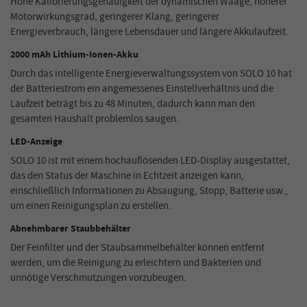
Hohe Kalibrierungsgenauigkeit der dynamischen Waage, höherer
Motorwirkungsgrad, geringerer Klang, geringerer
Energieverbrauch, längere Lebensdauer und längere Akkulaufzeit.
2000 mAh Lithium-Ionen-Akku
Durch das intelligente Energieverwaltungssystem von SOLO 10 hat
der Batteriestrom ein angemessenes Einstellverhältnis und die
Laufzeit beträgt bis zu 48 Minuten, dadurch kann man den
gesamten Haushalt problemlos saugen.
LED-Anzeige
SOLO 10 ist mit einem hochauflösenden LED-Display ausgestattet,
das den Status der Maschine in Echtzeit anzeigen kann,
einschließlich Informationen zu Absaugung, Stopp, Batterie usw.,
um einen Reinigungsplan zu erstellen.
Abnehmbarer Staubbehälter
Der Feinfilter und der Staubsammelbehälter können entfernt
werden, um die Reinigung zu erleichtern und Bakterien und
unnötige Verschmutzungen vorzubeugen.