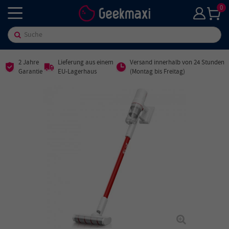
0
2 Jahre
Lieferung aus einem
Versand innerhalb von 24 Stunden
Garantie
EU-Lagerhaus
(Montag bis Freitag)