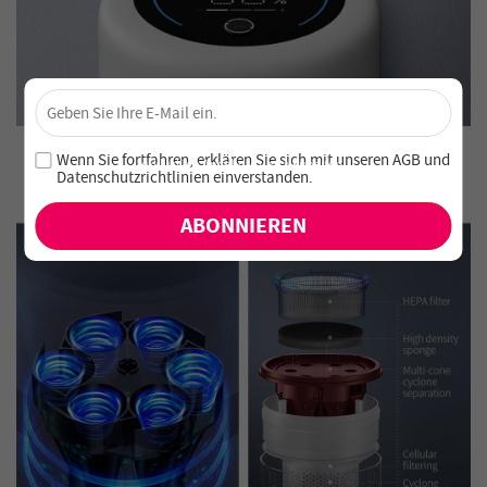
×
Sichere dir 4 % Rabatt – Jetzt abonnieren!
Melde dich für unseren Newsletter an und verpasse keine
Wenn Sie fortfahren, erklären Sie sich mit unseren
AGB
und
exklusiven Angebote und Neuheiten!
Datenschutzrichtlinien einverstanden
.