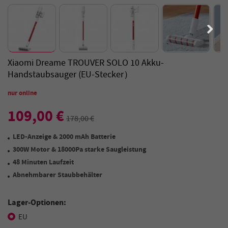
Xiaomi Dreame TROUVER SOLO 10 Akku-
Handstaubsauger (EU-Stecker）
nur online
109,00 €
178,00 €
LED-Anzeige & 2000 mAh Batterie
300W Motor & 18000Pa starke Saugleistung
48 Minuten Laufzeit
Abnehmbarer Staubbehälter
Lager-Optionen:
EU