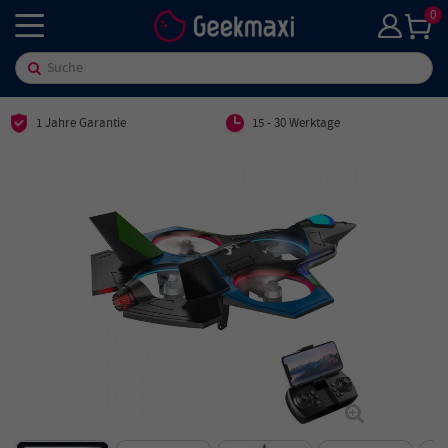
0
1 Jahre Garantie
15 - 30 Werktage