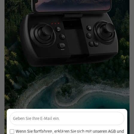
×
Sichere dir 4 % Rabatt – Jetzt abonnieren!
Melde dich für unseren Newsletter an und verpasse keine
Wenn Sie fortfahren, erklären Sie sich mit unseren
AGB
und
exklusiven Angebote und Neuheiten!