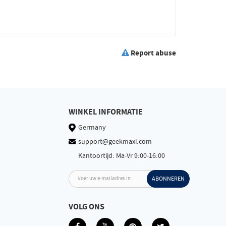
Report abuse
WINKEL INFORMATIE
Germany
support@geekmaxi.com
Kantoortijd: Ma-Vr 9:00-16:00
Voer uw e-mailadres in
ABONNEREN
VOLG ONS