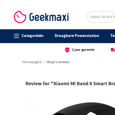
Categorieën
Draagbare Powerstation
Te
2 jaar garantie
Homepagina
Shop's reviews
Review for "Xiaomi Mi Band 4 Smart Bra