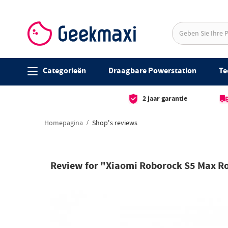
Categorieën
Draagbare Powerstation
Te
2 jaar garantie
Homepagina
Shop's reviews
Review for "Xiaomi Roborock S5 Max Ro