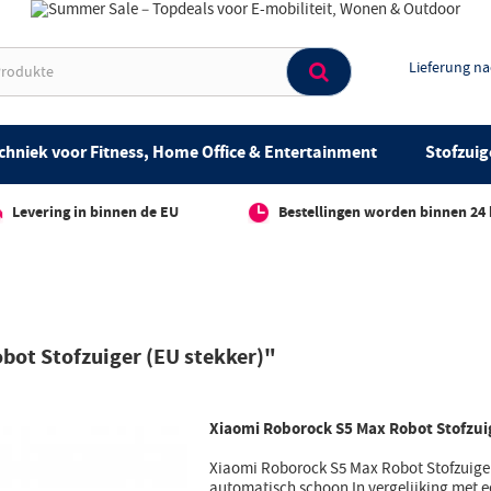
Lieferung n
chniek voor Fitness, Home Office & Entertainment
Stofzuig
Levering in binnen de EU
Bestellingen worden binnen 24
bot Stofzuiger (EU stekker)"
Xiaomi Roborock S5 Max Robot Stofzuig
Xiaomi Roborock S5 Max Robot Stofzuiger
automatisch schoon In vergelijking met e