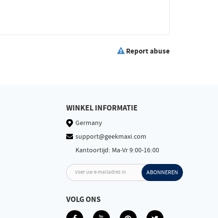
Report abuse
WINKEL INFORMATIE
Germany
support@geekmaxi.com
Kantoortijd: Ma-Vr 9:00-16:00
Voer uw e-mailadres in
ABONNEREN
VOLG ONS