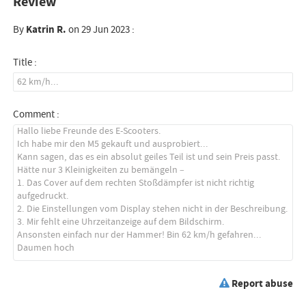
Review
By
Katrin R.
on 29 Jun 2023 :
Title :
Comment :
Report abuse