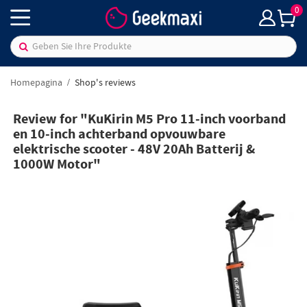
0
Homepagina
Shop's reviews
Review for "KuKirin M5 Pro 11-inch voorband
en 10-inch achterband opvouwbare
elektrische scooter - 48V 20Ah Batterij &
1000W Motor"