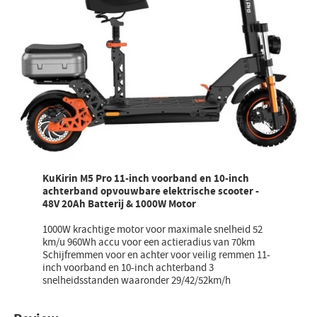
KuKirin M5 Pro 11-inch voorband en 10-inch
achterband opvouwbare elektrische scooter -
48V 20Ah Batterij & 1000W Motor
1000W krachtige motor voor maximale snelheid 52
km/u 960Wh accu voor een actieradius van 70km
Schijfremmen voor en achter voor veilig remmen 11-
inch voorband en 10-inch achterband 3
snelheidsstanden waaronder 29/42/52km/h