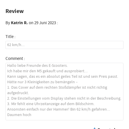
Review
By
Katrin R.
on 29 Juni 2023 :
Title :
Comment :