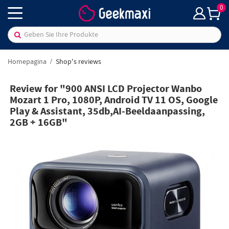
0
Homepagina
Shop's reviews
Review for "900 ANSI LCD Projector Wanbo
Mozart 1 Pro, 1080P, Android TV 11 OS, Google
Play & Assistant, 35db,AI-Beeldaanpassing,
2GB + 16GB"