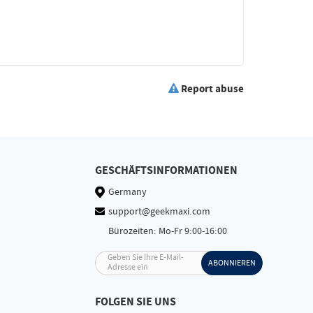
Report abuse
GESCHÄFTSINFORMATIONEN
Germany
support@geekmaxi.com
Bürozeiten: Mo-Fr 9:00-16:00
Geben Sie Ihre E-Mail-
ABONNIEREN
Adresse ein
FOLGEN SIE UNS