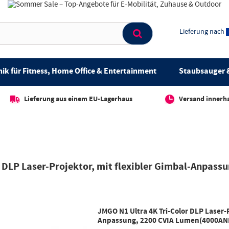
Lieferung nach
ik für Fitness, Home Office & Entertainment
Staubsauger &
Lieferung aus einem EU-Lagerhaus
Versand innerh
r DLP Laser-Projektor, mit flexibler Gimbal-Anpas
JMGO N1 Ultra 4K Tri-Color DLP Laser-P
Anpassung, 2200 CVIA Lumen(4000ANI