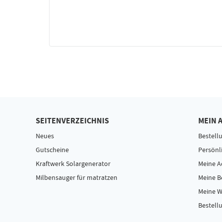
SEITENVERZEICHNIS
MEIN 
Neues
Bestell
Gutscheine
Persönl
Kraftwerk Solargenerator
Meine A
Milbensauger für matratzen
Meine 
Meine W
Bestellu