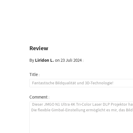
Review
By
Liridon L.
on 23 Juli 2024 :
Title :
Comment :