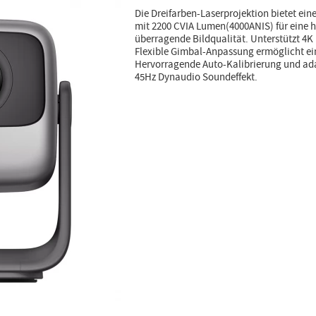
Die Dreifarben-Laserprojektion bietet ein
mit 2200 CVIA Lumen(4000ANIS) für eine
überragende Bildqualität. Unterstützt 4
Flexible Gimbal-Anpassung ermöglicht ein
Hervorragende Auto-Kalibrierung und ada
45Hz Dynaudio Soundeffekt.