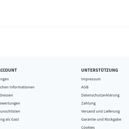
ACCOUNT
UNTERSTÜTZUNG
ungen
Impressum
ichen Informationen
AGB
dressen
Datenschutzerklärung
Bewertungen
Zahlung
unschlisten
Versand und Lieferung
ng als Gast
Garantie und Rückgabe
Cookies