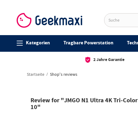
Kategorien
Tragbare Powerstation
Techn
2 Jahre Garantie
Startseite
Shop's reviews
Review for "JMGO N1 Ultra 4K Tri-Colo
10"