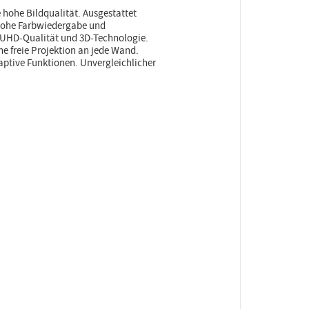
e hohe Bildqualität. Ausgestattet
 hohe Farbwiedergabe und
K UHD-Qualität und 3D-Technologie.
e freie Projektion an jede Wand.
ptive Funktionen. Unvergleichlicher