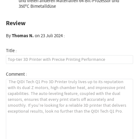
und vielen anderen Materialien 64-Bit-Prozessor und
350°C Bimetalldüse
Review
By
Thomas N.
on 23 Juli 2024 :
Title :
Comment :