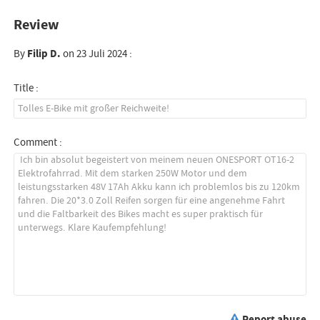
Review
By
Filip D.
on 23 Juli 2024 :
Title :
Comment :
Report abuse