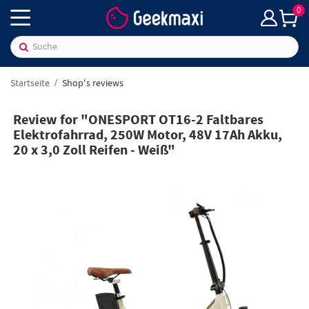
0
Startseite
Shop's reviews
Review for "ONESPORT OT16-2 Faltbares
Elektrofahrrad, 250W Motor, 48V 17Ah Akku,
20 x 3,0 Zoll Reifen - Weiß"