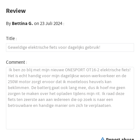
Review
By
Bettina G.
on 23 Juli 2024 :
Title :
Comment :
Report abuse