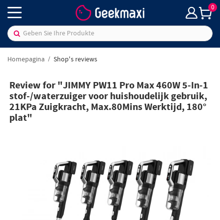
0
Homepagina
Shop's reviews
Review for "JIMMY PW11 Pro Max 460W 5-In-1
stof-/waterzuiger voor huishoudelijk gebruik,
21KPa Zuigkracht, Max.80Mins Werktijd, 180°
plat"