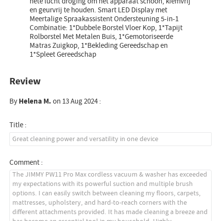
hete lucht droging om het apparaat schoon, kiemvrij
en geurvrij te houden. Smart LED Display met
Meertalige Spraakassistent Ondersteuning 5-in-1
Combinatie: 1*Dubbele Borstel Vloer Kop, 1*Tapijt
Rolborstel Met Metalen Buis, 1*Gemotoriseerde
Matras Zuigkop, 1*Bekleding Gereedschap en
1*Spleet Gereedschap
Review
By
Helena M.
on 13 Aug 2024 :
Title :
Comment :