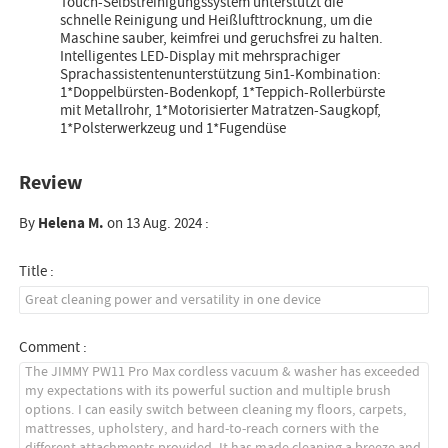
Touch-Selbstreinigungssystem unterstützt die
schnelle Reinigung und Heißlufttrocknung, um die
Maschine sauber, keimfrei und geruchsfrei zu halten.
Intelligentes LED-Display mit mehrsprachiger
Sprachassistentenunterstützung 5in1-Kombination:
1*Doppelbürsten-Bodenkopf, 1*Teppich-Rollerbürste
mit Metallrohr, 1*Motorisierter Matratzen-Saugkopf,
1*Polsterwerkzeug und 1*Fugendüse
Review
By
Helena M.
on 13 Aug. 2024 :
Title :
Comment :