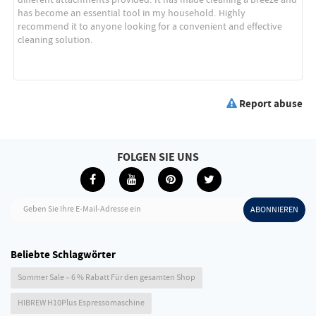
Report abuse
FOLGEN SIE UNS
Geben Sie Ihre E-Mail-Adresse ein
ABONNIEREN
Beliebte Schlagwörter
Sommer Sale – 6 % Rabatt Für den gesamten Shop
HIBREW H10Plus Espressomaschine