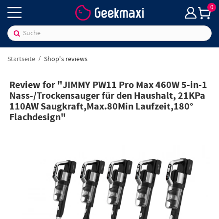
0
Startseite
Shop's reviews
Review for "JIMMY PW11 Pro Max 460W 5-in-1
Nass-/Trockensauger für den Haushalt, 21KPa
110AW Saugkraft,Max.80Min Laufzeit,180°
Flachdesign"