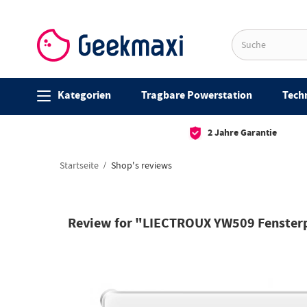
Kategorien
Tragbare Powerstation
Techn
2 Jahre Garantie
Startseite
Shop's reviews
Review for "LIECTROUX YW509 Fensterpu