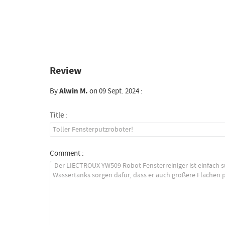
Review
By
Alwin M.
on 09 Sept. 2024 :
Title :
Comment :