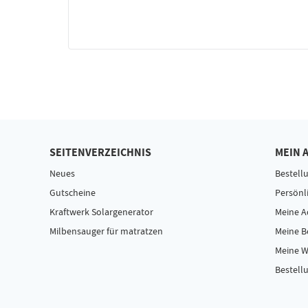
SEITENVERZEICHNIS
MEIN 
Neues
Bestell
Gutscheine
Persönl
Kraftwerk Solargenerator
Meine A
Milbensauger für matratzen
Meine 
Meine W
Bestellu