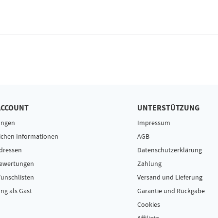
ACCOUNT
UNTERSTÜTZUNG
ungen
Impressum
ichen Informationen
AGB
dressen
Datenschutzerklärung
Bewertungen
Zahlung
unschlisten
Versand und Lieferung
ng als Gast
Garantie und Rückgabe
Cookies