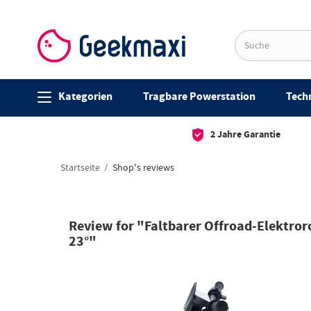
Kategorien
Tragbare Powerstation
Techn
2 Jahre Garantie
Startseite
Shop's reviews
Review for "Faltbarer Offroad-Elektror
23°"