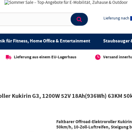
Lieferung nach
ik für Fitness, Home Office & Entertainment
Staubsauger &
Lieferung aus einem EU-Lagerhaus
Versand innerh
oller Kukirin G3, 1200W 52V 18Ah(936Wh) 63KM 50km
Faltbarer Offroad-Elektroroller Kuki
50km/h, 10-Zoll-Luftreifen, Steigung b