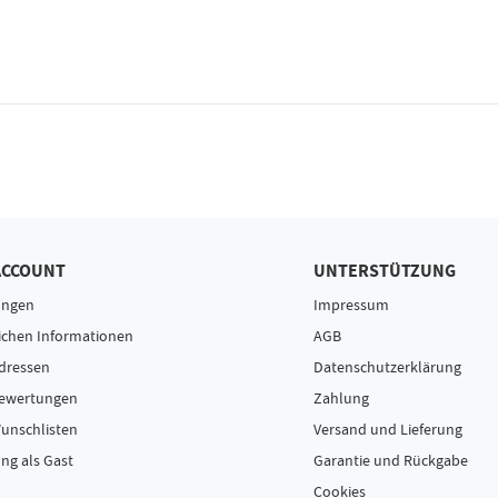
ACCOUNT
UNTERSTÜTZUNG
ungen
Impressum
ichen Informationen
AGB
dressen
Datenschutzerklärung
Bewertungen
Zahlung
unschlisten
Versand und Lieferung
ng als Gast
Garantie und Rückgabe
Cookies