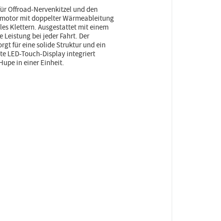
für Offroad-Nervenkitzel und den
kmotor mit doppelter Wärmeableitung
les Klettern. Ausgestattet mit einem
Leistung bei jeder Fahrt. Der
gt für eine solide Struktur und ein
nte LED-Touch-Display integriert
Hupe in einer Einheit.