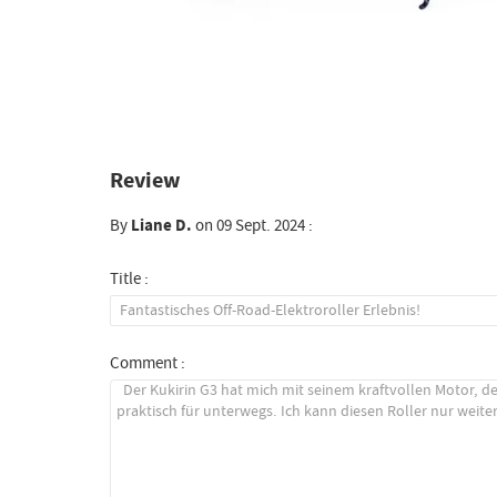
Review
By
Liane D.
on 09 Sept. 2024 :
Title :
Comment :