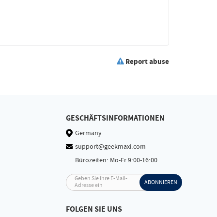
Report abuse
GESCHÄFTSINFORMATIONEN
Germany
support@geekmaxi.com
Bürozeiten: Mo-Fr 9:00-16:00
Geben Sie Ihre E-Mail-
ABONNIEREN
Adresse ein
FOLGEN SIE UNS