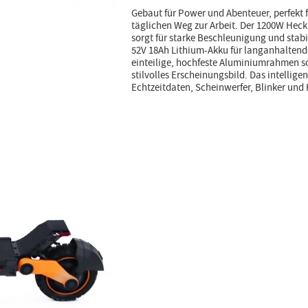
Gebaut für Power und Abenteuer, perfekt 
täglichen Weg zur Arbeit. Der 1200W Hec
sorgt für starke Beschleunigung und stabi
52V 18Ah Lithium-Akku für langanhaltende 
einteilige, hochfeste Aluminiumrahmen sor
stilvolles Erscheinungsbild. Das intellige
Echtzeitdaten, Scheinwerfer, Blinker und 