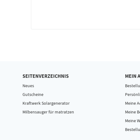
SEITENVERZEICHNIS
MEIN 
Neues
Bestell
Gutscheine
Persönl
Kraftwerk Solargenerator
Meine A
Milbensauger für matratzen
Meine 
Meine W
Bestellu