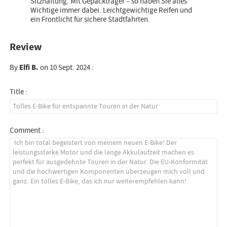
Sitzhaltung. Mit Gepäckträger – so haben Sie alles
Wichtige immer dabei. Leichtgewichtige Reifen und
ein Frontlicht für sichere Stadtfahrten.
Review
By
Elfi B.
on 10 Sept. 2024 :
Title :
Comment :