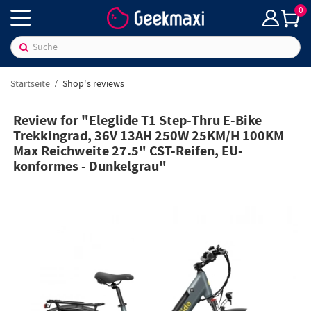
0
Startseite
Shop's reviews
Review for "Eleglide T1 Step-Thru E-Bike
Trekkingrad, 36V 13AH 250W 25KM/H 100KM
Max Reichweite 27.5" CST-Reifen, EU-
konformes - Dunkelgrau"