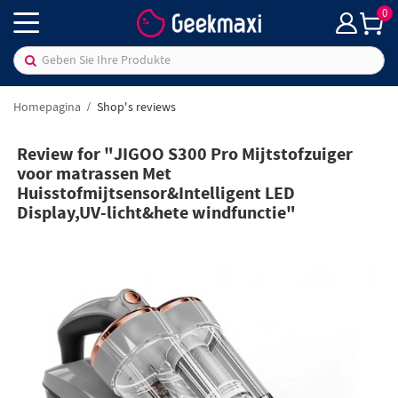
0
Homepagina
Shop's reviews
Review for "JIGOO S300 Pro Mijtstofzuiger
voor matrassen Met
Huisstofmijtsensor&Intelligent LED
Display,UV-licht&hete windfunctie"