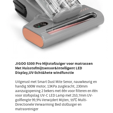
JIGOO S300 Pro Mijtstofzuiger voor matrassen
Met Huisstofmijtsensor&Intelligent LED
Display,UV-licht&hete windfunctie
Uitgerust met Smart Dust Mite Senor, nauwkeurig en
handig 500W motor, 13KPa zuigkracht, 230mm
aanzuigopening 2 bekers met één voor filteren en één
voor stofopslag UV-C LED Lamp met 253,7mm UV-
golflengte 99,9% Verwijdert Mijten, 55℃ Multi-
Directionele Verwarming Bed stofzuiger en
matrasreiniger