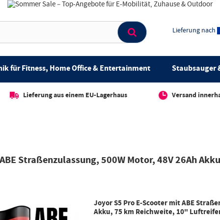
Lieferung nach
ik für Fitness, Home Office & Entertainment
Staubsauger &
Lieferung aus einem EU-Lagerhaus
Versand innerh
 ABE Straßenzulassung, 500W Motor, 48V 26Ah Akku,
Joyor S5 Pro E-Scooter mit ABE Straß
Akku, 75 km Reichweite, 10" Luftreifen