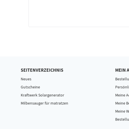
SEITENVERZEICHNIS
MEIN 
Neues
Bestell
Gutscheine
Persönl
Kraftwerk Solargenerator
Meine A
Milbensauger für matratzen
Meine 
Meine W
Bestellu