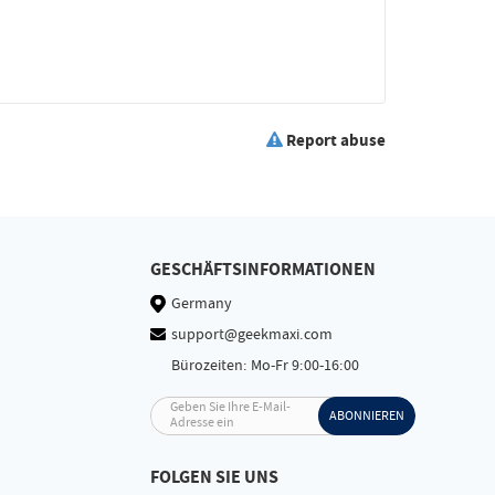
Report abuse
GESCHÄFTSINFORMATIONEN
Germany
support@geekmaxi.com
Bürozeiten: Mo-Fr 9:00-16:00
Geben Sie Ihre E-Mail-
ABONNIEREN
Adresse ein
FOLGEN SIE UNS