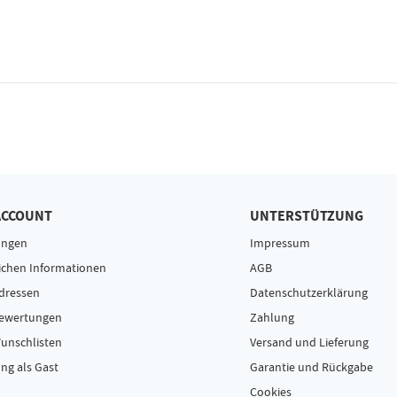
ACCOUNT
UNTERSTÜTZUNG
ungen
Impressum
ichen Informationen
AGB
dressen
Datenschutzerklärung
Bewertungen
Zahlung
unschlisten
Versand und Lieferung
ng als Gast
Garantie und Rückgabe
Cookies