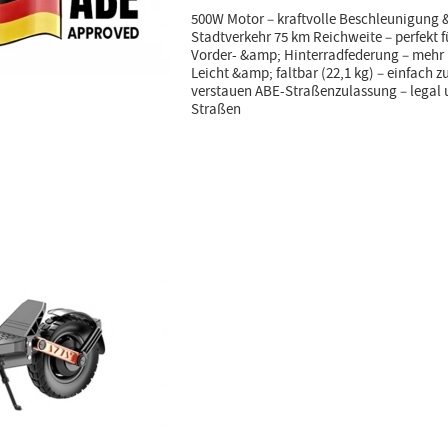
500W Motor – kraftvolle Beschleunigung 
Stadtverkehr 75 km Reichweite – perfekt f
Vorder- &amp; Hinterradfederung – mehr
Leicht &amp; faltbar (22,1 kg) – einfach 
verstauen ABE-Straßenzulassung – legal 
Straßen