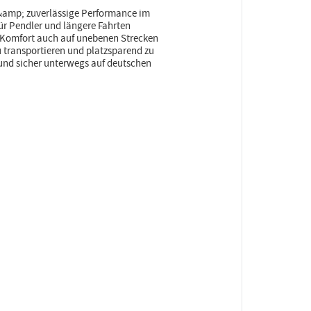
&amp; zuverlässige Performance im
ür Pendler und längere Fahrten
 Komfort auch auf unebenen Strecken
zu transportieren und platzsparend zu
und sicher unterwegs auf deutschen