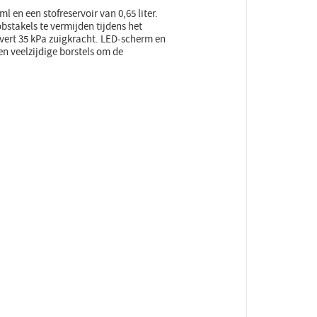
l en een stofreservoir van 0,65 liter.
bstakels te vermijden tijdens het
vert 35 kPa zuigkracht. LED-scherm en
n veelzijdige borstels om de