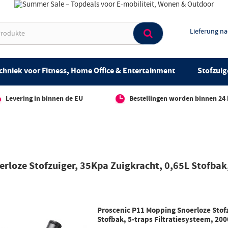
Lieferung n
chniek voor Fitness, Home Office & Entertainment
Stofzuig
Levering in binnen de EU
Bestellingen worden binnen 24
rloze Stofzuiger, 35Kpa Zuigkracht, 0,65L Stofbak
Proscenic P11 Mopping Snoerloze Stofz
Stofbak, 5-traps Filtratiesysteem, 20