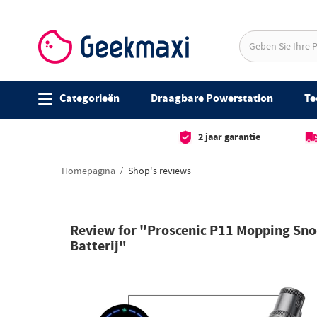
Categorieën
Draagbare Powerstation
Te
2 jaar garantie
Homepagina
Shop's reviews
Review for "Proscenic P11 Mopping Snoe
Batterij"