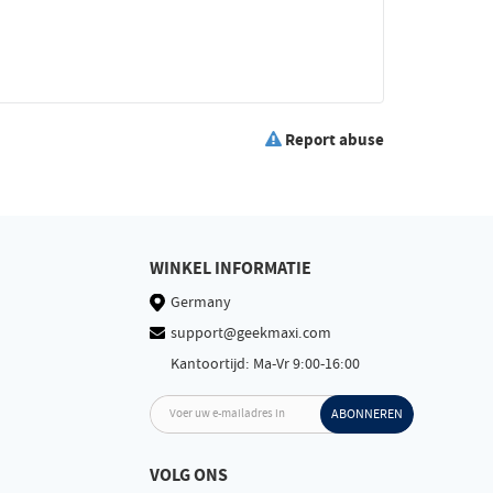
Report abuse
WINKEL INFORMATIE
Germany
support@geekmaxi.com
Kantoortijd: Ma-Vr 9:00-16:00
Voer uw e-mailadres in
ABONNEREN
VOLG ONS