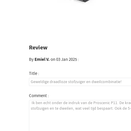
Review
By
Emiel V.
on 03 Jan 2025 :
Title :
Comment :