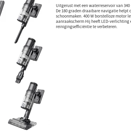
Uitgerust met een waterreservoir van 340 m
De 180 graden draaibare navigatie helpt o
schoonmaken. 400 W borstelloze motor le
aanraakscherm Hij heeft LED-verlichting e
reinigingsefficiëntie te verbeteren.