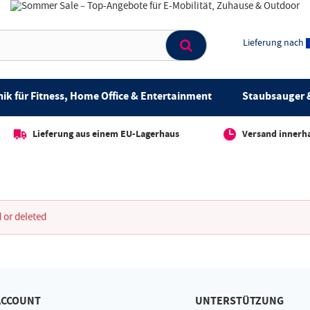
Lieferung nach
ik für Fitness, Home Office & Entertainment
Staubsauger &
Lieferung aus einem EU-Lagerhaus
Versand innerh
 or deleted
ACCOUNT
UNTERSTÜTZUNG