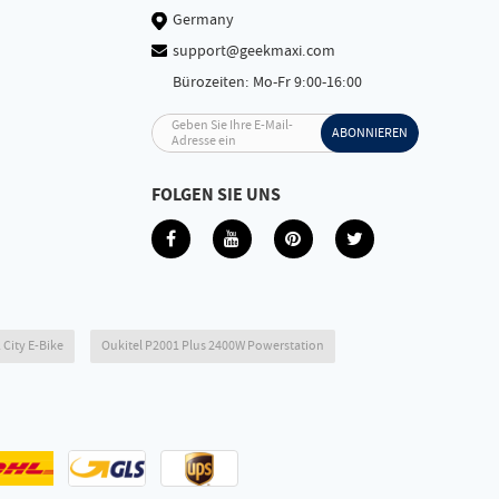
Germany
support@geekmaxi.com
Bürozeiten: Mo-Fr 9:00-16:00
Geben Sie Ihre E-Mail-
ABONNIEREN
Adresse ein
FOLGEN SIE UNS
 City E-Bike
Oukitel P2001 Plus 2400W Powerstation