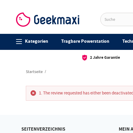
Kategorien
Tragbare Powerstation
Techn
2 Jahre Garantie
Startseite
The review requested has either been deactivated
SEITENVERZEICHNIS
MEIN 