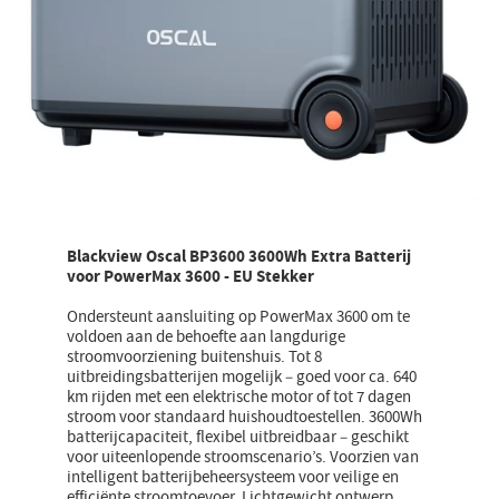
Blackview Oscal BP3600 3600Wh Extra Batterij
voor PowerMax 3600 - EU Stekker
Ondersteunt aansluiting op PowerMax 3600 om te
voldoen aan de behoefte aan langdurige
stroomvoorziening buitenshuis. Tot 8
uitbreidingsbatterijen mogelijk – goed voor ca. 640
km rijden met een elektrische motor of tot 7 dagen
stroom voor standaard huishoudtoestellen. 3600Wh
batterijcapaciteit, flexibel uitbreidbaar – geschikt
voor uiteenlopende stroomscenario’s. Voorzien van
intelligent batterijbeheersysteem voor veilige en
efficiënte stroomtoevoer. Lichtgewicht ontwerp,