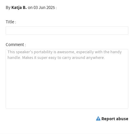
By
Katja B.
on 03 Jun 2025 :
Title :
Comment :
Report abuse