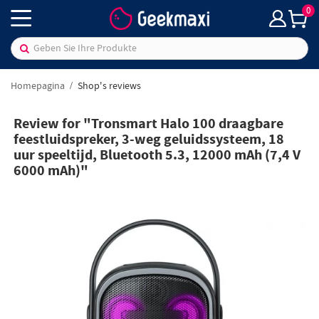
0
Homepagina
Shop's reviews
Review for "Tronsmart Halo 100 draagbare
feestluidspreker, 3-weg geluidssysteem, 18
uur speeltijd, Bluetooth 5.3, 12000 mAh (7,4 V
6000 mAh)"