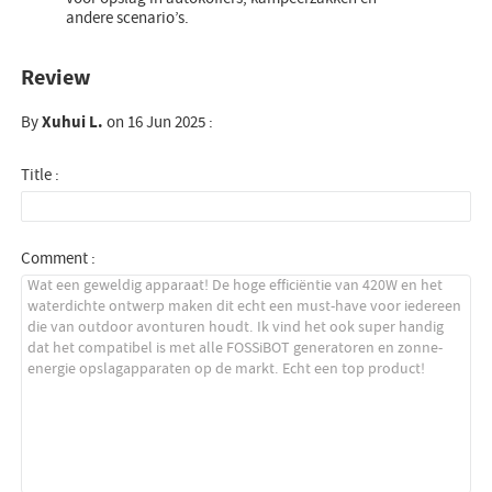
andere scenario’s.
Review
By
Xuhui L.
on 16 Jun 2025 :
Title :
Comment :