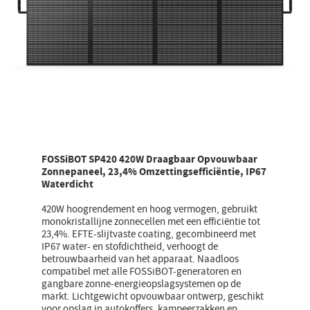
FOSSiBOT SP420 420W Draagbaar Opvouwbaar
Zonnepaneel, 23,4% Omzettingsefficiëntie, IP67
Waterdicht
420W hoogrendement en hoog vermogen, gebruikt
monokristallijne zonnecellen met een efficiëntie tot
23,4%. EFTE-slijtvaste coating, gecombineerd met
IP67 water- en stofdichtheid, verhoogt de
betrouwbaarheid van het apparaat. Naadloos
compatibel met alle FOSSiBOT-generatoren en
gangbare zonne-energieopslagsystemen op de
markt. Lichtgewicht opvouwbaar ontwerp, geschikt
voor opslag in autokoffers, kampeerzakken en