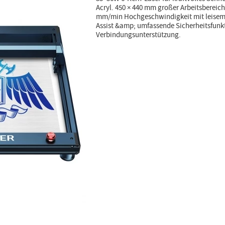
Acryl. 450 × 440 mm großer Arbeitsbereich,
mm/min Hochgeschwindigkeit mit leisem 32
Assist &amp; umfassende Sicherheitsfunkt
Verbindungsunterstützung.