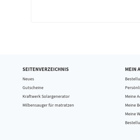
SEITENVERZEICHNIS
MEIN 
Neues
Bestell
Gutscheine
Persönl
Kraftwerk Solargenerator
Meine A
Milbensauger für matratzen
Meine 
Meine W
Bestellu