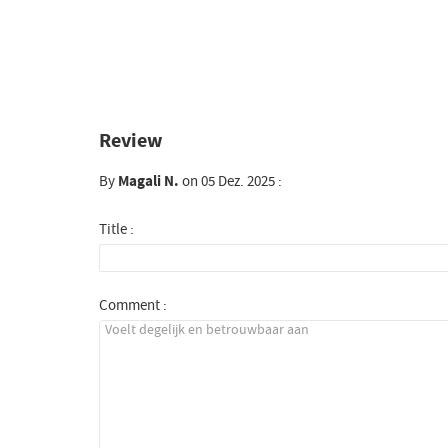
Review
By
Magali N.
on 05 Dez. 2025 :
Title :
Comment :