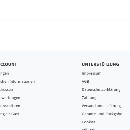
ACCOUNT
UNTERSTÜTZUNG
ungen
Impressum
ichen Informationen
AGB
dressen
Datenschutzerklärung
Bewertungen
Zahlung
unschlisten
Versand und Lieferung
ng als Gast
Garantie und Rückgabe
Cookies