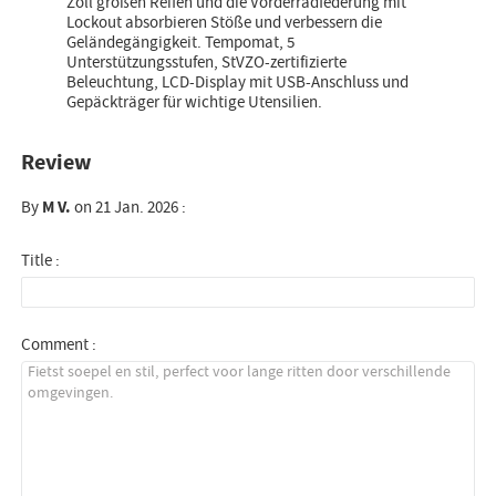
Zoll großen Reifen und die Vorderradfederung mit
Lockout absorbieren Stöße und verbessern die
Geländegängigkeit. Tempomat, 5
Unterstützungsstufen, StVZO-zertifizierte
Beleuchtung, LCD-Display mit USB-Anschluss und
Gepäckträger für wichtige Utensilien.
Review
By
M V.
on 21 Jan. 2026 :
Title :
Comment :