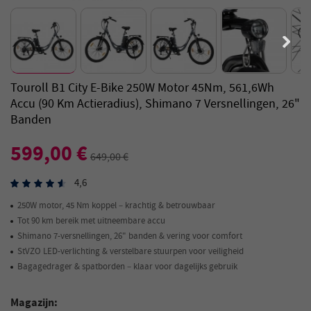
Touroll B1 City E-Bike 250W Motor 45Nm, 561,6Wh
Accu (90 Km Actieradius), Shimano 7 Versnellingen, 26"
Banden
599,00 €
649,00 €
4,6
250W motor, 45 Nm koppel – krachtig & betrouwbaar
Tot 90 km bereik met uitneembare accu
Shimano 7-versnellingen, 26" banden & vering voor comfort
StVZO LED-verlichting & verstelbare stuurpen voor veiligheid
Bagagedrager & spatborden – klaar voor dagelijks gebruik
Magazijn: