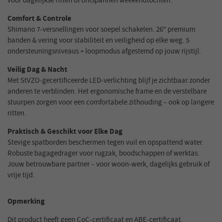
voor dagelijkse ritten of ontspannen weekendtochten.
Comfort & Controle
Shimano 7-versnellingen voor soepel schakelen. 26" premium
banden & vering voor stabiliteit en veiligheid op elke weg. 5
ondersteuningsniveaus + loopmodus afgestemd op jouw rijstijl.
Veilig Dag & Nacht
Met StVZO-gecertificeerde LED-verlichting blijf je zichtbaar zonder
anderen te verblinden. Het ergonomische frame en de verstelbare
stuurpen zorgen voor een comfortabele zithouding – ook op langere
ritten.
Praktisch & Geschikt voor Elke Dag
Stevige spatborden beschermen tegen vuil en opspattend water.
Robuste bagagedrager voor rugzak, boodschappen of werktas.
Jouw betrouwbare partner – voor woon-werk, dagelijks gebruik of
vrije tijd.
Opmerking
Dit product heeft geen CoC-certificaat en ABE-certificaat.