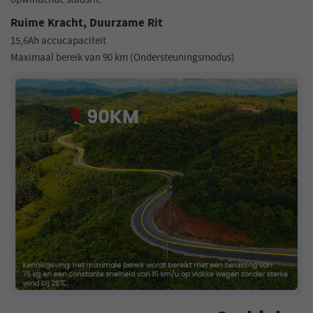
Ruime Kracht, Duurzame Rit
15,6Ah accucapaciteit
Maximaal bereik van 90 km (Ondersteuningsmodus)