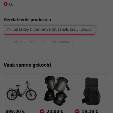
EU
Gerelateerde producten
Touroll B1 City E-bike - 26"x 1.95", 15.6Ah, Kosteneffectief
Touroll B2 ST - 26"x 2.25", 15.6Ah, Comfort
Vaak samen gekocht
599,00 €
20,00 €
19,19 €