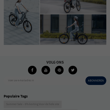
VOLG ONS
Voer uw e-mailadres in
ABONNEREN
Populaire Tags
Summer Sale – 6% korting Voor de hele site