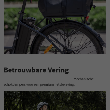
Betrouwbare Vering
Mechanische
schokdempers voor een premium fietsbeleving.