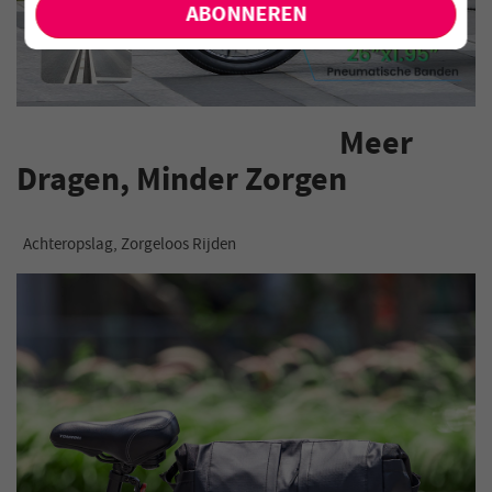
Meer
Dragen, Minder Zorgen
Achteropslag, Zorgeloos Rijden