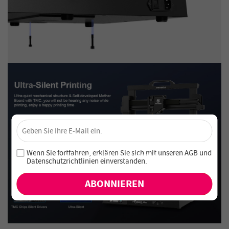
×
Sichere dir 4 % Rabatt – Jetzt abonnieren!
Melde dich für unseren Newsletter an und verpasse keine
Wenn Sie fortfahren, erklären Sie sich mit unseren
AGB
und
exklusiven Angebote und Neuheiten!
Datenschutzrichtlinien einverstanden
.