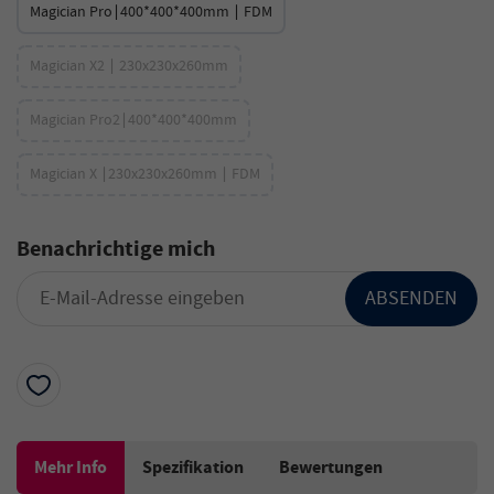
Magician Pro∣400*400*400mm ∣ FDM
Magician X2 ∣ 230x230x260mm
Magician Pro2∣400*400*400mm
Magician X ∣230x230x260mm ∣ FDM
Benachrichtige mich
ABSENDEN
Mehr Info
Spezifikation
Bewertungen