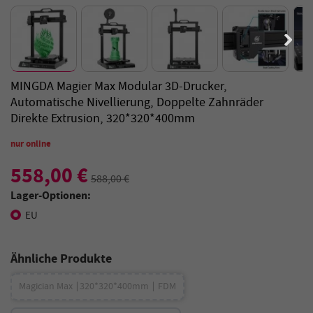
MINGDA Magier Max Modular 3D-Drucker,
Automatische Nivellierung, Doppelte Zahnräder
Direkte Extrusion, 320*320*400mm
nur online
558,00 €
588,00 €
Lager-Optionen:
EU
Ähnliche Produkte
Magician Max ∣320*320*400mm ∣ FDM