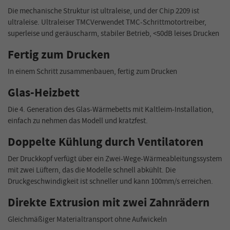
Die mechanische Struktur ist ultraleise, und der Chip 2209 ist
ultraleise. Ultraleiser TMCVerwendet TMC-Schrittmotortreiber,
superleise und geräuscharm, stabiler Betrieb, <50dB leises Drucken
Fertig zum Drucken
In einem Schritt zusammenbauen, fertig zum Drucken
Glas-Heizbett
Die 4. Generation des Glas-Wärmebetts mit Kaltleim-Installation,
einfach zu nehmen das Modell und kratzfest.
Doppelte Kühlung durch Ventilatoren
Der Druckkopf verfügt über ein Zwei-Wege-Wärmeableitungssystem
mit zwei Lüftern, das die Modelle schnell abkühlt. Die
Druckgeschwindigkeit ist schneller und kann 100mm/s erreichen.
Direkte Extrusion mit zwei Zahnrädern
Gleichmäßiger Materialtransport ohne Aufwickeln