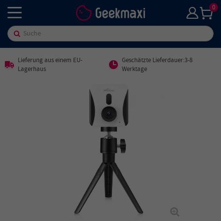
0
Lieferung aus einem EU-
Geschätzte Lieferdauer:3-8
Lagerhaus
Werktage