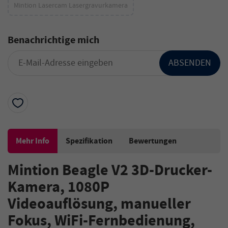
Mintion Lasercam Lasergravurkamera
Benachrichtige mich
ABSENDEN
Mehr Info
Spezifikation
Bewertungen
Mintion Beagle V2 3D-Drucker-
Kamera, 1080P
Videoauflösung, manueller
Fokus, WiFi-Fernbedienung,