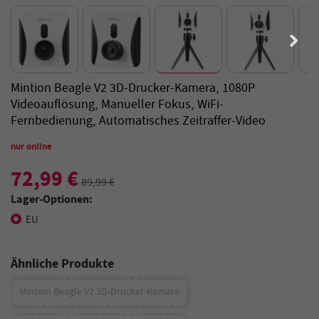
Mintion Beagle V2 3D-Drucker-Kamera, 1080P
Videoauflösung, Manueller Fokus, WiFi-
Fernbedienung, Automatisches Zeitraffer-Video
nur online
72,99 €
89,99 €
Lager-Optionen:
EU
Ähnliche Produkte
Mintion Beagle V2 3D-Drucker-Kamera