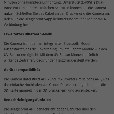
Minuten ohne komplexe Einrichtung. Unterstützt 2.4/5GHz Dual-
Band WiFi. In nur drei einfachen Schritten können Sie die Kamera
nutzen: Schließen Sie das Kabel an den Drucker und die Kamera an,
laden Sie die Beagleprint"-App herunter und stellen Sie eine WiFi-
Verbindung her.
Erweitertes Bluetooth-Modul
Die Kamera ist mit einem integrierten Bluetooth-Modul
ausgestattet, das die Erweiterung um intelligente Module wie den
UV-Sensor ermöglicht. Mit dem UV-Sensor können natürlich
wirkende Zeitraffervideos für den Harzdruck erstellt werden.
Gerätekompatibilität
Die Kamera unterstützt APP- und PC-Browser (im selben LAN), was
das einfache Hochladen von Gcode-Dateien ermöglicht, ohne die
SD-Karte manuell in den 3D-Drucker ein- und auszustecken.
Benachrichtigungsfunktion
Die Beagleprint APP benachrichtigt den Benutzer über den