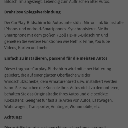
Bildschirm angezeigt. Lebendig zum Auffrischen alter Autos.
Drahtlose Spiegelverbindung
Der CarPlay-Bildschirm für Autos unterstützt Mirror Link für fast alle
iPhone- und Android-Smartphones. Synchronisieren Sie Ihr
Smartphone mit dem großen 7 Zoll HD-IPS-Bildschirm und
genießen Sie weitere Funktionen wie Netflix-Filme, YouTube-
Videos, Karten und mehr.
Einfach zu installieren, passend für die meisten Autos
Dieser tragbare Carplay-Bildschirm wird mit einer Halterung
geliefert, die auf einer glatten Oberfläche wie der
Windschutzscheibe, dem Armaturenbrett usw. installiert werden
kann. Sie brauchen die Konsole Ihres Autos nicht zu demontieren,
behalten Sie das Originalradio Ihres Autos und die perfekte
Koexistenz. Geeignet für fast alle Arten von Autos, Lastwagen,
Wohnwagen, Transporter, Anhänger, Wohnmobile, etc.
Achtung!
Dieser Artikel wird aus einem chinesischen Lager versandt.