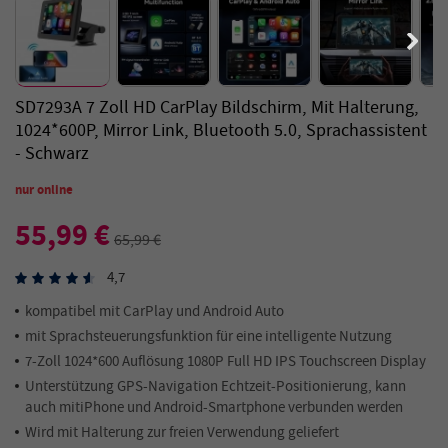
SD7293A 7 Zoll HD CarPlay Bildschirm, Mit Halterung,
1024*600P, Mirror Link, Bluetooth 5.0, Sprachassistent
- Schwarz
nur online
55,99 €
65,99 €
4,7
kompatibel mit CarPlay und Android Auto
mit Sprachsteuerungsfunktion für eine intelligente Nutzung
7-Zoll 1024*600 Auflösung 1080P Full HD IPS Touchscreen Display
Unterstützung GPS-Navigation Echtzeit-Positionierung, kann
auch mitiPhone und Android-Smartphone verbunden werden
Wird mit Halterung zur freien Verwendung geliefert