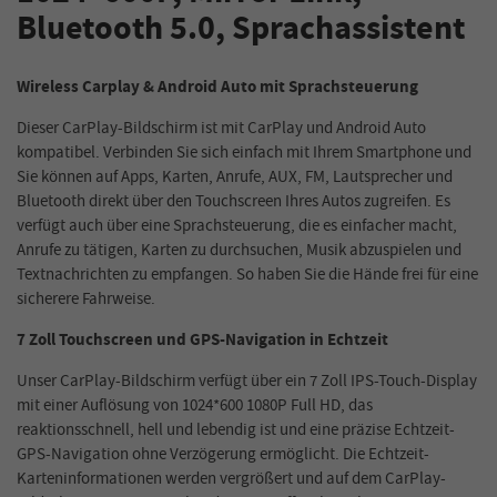
Bluetooth 5.0, Sprachassistent
Wireless Carplay & Android Auto mit Sprachsteuerung
Dieser CarPlay-Bildschirm ist mit CarPlay und Android Auto
kompatibel. Verbinden Sie sich einfach mit Ihrem Smartphone und
Sie können auf Apps, Karten, Anrufe, AUX, FM, Lautsprecher und
Bluetooth direkt über den Touchscreen Ihres Autos zugreifen. Es
verfügt auch über eine Sprachsteuerung, die es einfacher macht,
Anrufe zu tätigen, Karten zu durchsuchen, Musik abzuspielen und
Textnachrichten zu empfangen. So haben Sie die Hände frei für eine
sicherere Fahrweise.
7 Zoll Touchscreen und GPS-Navigation in Echtzeit
Unser CarPlay-Bildschirm verfügt über ein 7 Zoll IPS-Touch-Display
mit einer Auflösung von 1024*600 1080P Full HD, das
reaktionsschnell, hell und lebendig ist und eine präzise Echtzeit-
GPS-Navigation ohne Verzögerung ermöglicht. Die Echtzeit-
Karteninformationen werden vergrößert und auf dem CarPlay-