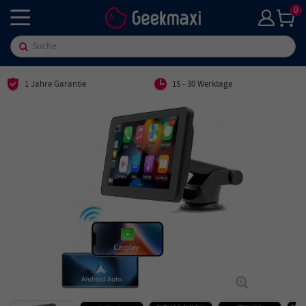
0
1 Jahre Garantie
15 - 30 Werktage