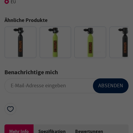
EU
Ähnliche Produkte
Benachrichtige mich
ABSENDEN
Mehr Info
Spezifikation
Bewertungen