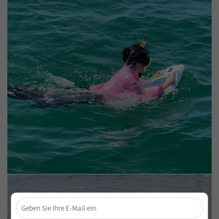
×
Sichere dir 4 % Rabatt – Jetzt abonnieren!