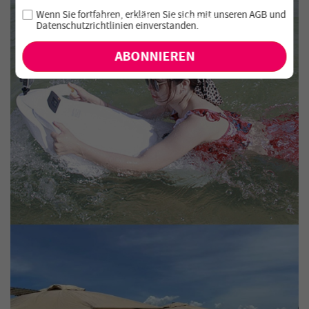
Melde dich für unseren Newsletter an und verpasse keine
Wenn Sie fortfahren, erklären Sie sich mit unseren
AGB
und
exklusiven Angebote und Neuheiten!
Datenschutzrichtlinien einverstanden
.