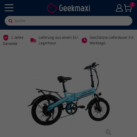
0
1 Jahre
Lieferung aus einem EU-
Geschätzte Lieferdauer:3-8
Lagerhaus
Werktage
Garantie