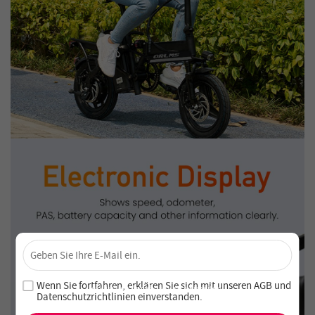
×
Sichere dir 4 % Rabatt – Jetzt abonnieren!
Melde dich für unseren Newsletter an und verpasse keine
Wenn Sie fortfahren, erklären Sie sich mit unseren
AGB
und
exklusiven Angebote und Neuheiten!
Datenschutzrichtlinien einverstanden
.