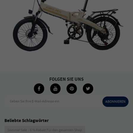
FOLGEN SIE UNS
Geben Sie Ihre E-Mail-Adresse ein
ABONNIEREN
Beliebte Schlagwörter
Sommer Sale – 6 % Rabatt Für den gesamten Shop