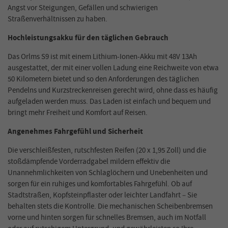
Angst vor Steigungen, Gefällen und schwierigen
Straßenverhältnissen zu haben.
Hochleistungsakku für den täglichen Gebrauch
Das Orlms S9 ist mit einem Lithium-Ionen-Akku mit
48V
13Ah
ausgestattet, der mit einer vollen Ladung eine Reichweite von etwa
50 Kilometern bietet und so den Anforderungen des täglichen
Pendelns und Kurzstreckenreisen gerecht wird, ohne dass es häufig
aufgeladen werden muss. Das Laden ist einfach und bequem und
bringt mehr Freiheit und Komfort auf Reisen.
Angenehmes Fahrgefühl und Sicherheit
Die verschleißfesten
, rutschfesten
Reifen (20 x 1,95 Zoll) und die
stoßdämpfende Vorderradgabel mildern effektiv die
Unannehmlichkeiten von Schlaglöchern und Unebenheiten und
sorgen für ein ruhiges und komfortables Fahrgefühl. Ob auf
Stadtstraßen, Kopfsteinpflaster oder leichter Landfahrt – Sie
behalten stets die Kontrolle. Die mechanischen Scheibenbremsen
vorne und hinten sorgen für schnelles Bremsen, auch im Notfall