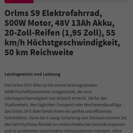
Orlms S9 Elektrofahrrad,
500W
Motor, 48V
13Ah
A
kku,
20-Zoll-Reifen (1,95 Zoll), 55
km/h Höchstgeschwindigkeit,
50 km Reichweite
Leichtgewicht und Leistung
Das Orlms S9 E-Bike ist mit einem leistungsstarken
500W
Hocheffizienzmotor ausgestattet, der eine
Höchstgeschwindigkeit von 55 km/h erreicht. Ob für den
Stadtverkehr, den täglichen Transport oder Wochenendausflüge –
das Orlms S9 E-Bike bietet Ihnen ein sanftes und effizientes
Fahrerlebnis. Dank der 5-Gang-Schaltung von Shimano können Sie
den Fahrrhythmus flexibel an unterschiedliches Gelände anpassen
und so problemlos verschiedene Fahrsituationen meistern, ohne