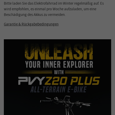
Bitte laden Sie das Elektrofahrrad im Winter regelmäßig auf. Es
wird empfohlen, es einmal pro Woche aufzuladen, um eine
Beschädigung des Akkus zu vermeiden.
Garantie & Rückgabebedingungen