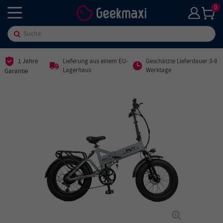
0
1 Jahre
Lieferung aus einem EU-
Geschätzte Lieferdauer:3-8
Lagerhaus
Werktage
Garantie