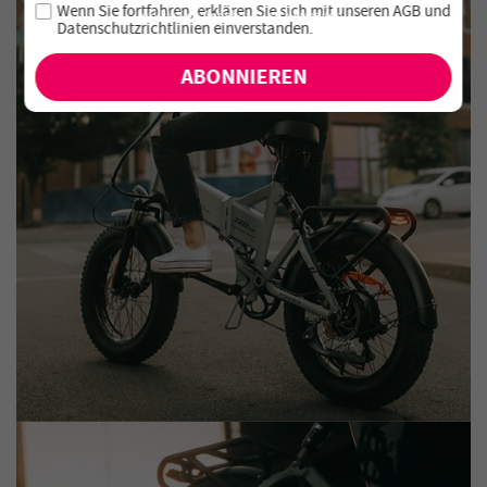
Melde dich für unseren Newsletter an und verpasse keine
Wenn Sie fortfahren, erklären Sie sich mit unseren
AGB
und
exklusiven Angebote und Neuheiten!
Datenschutzrichtlinien einverstanden
.