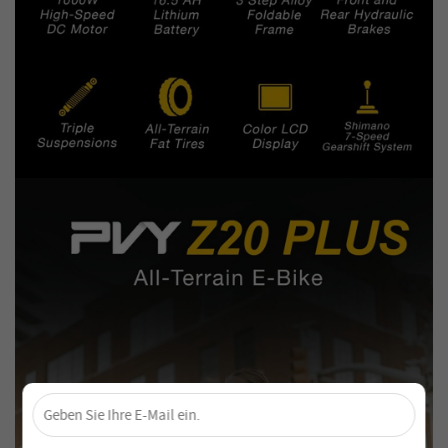
×
Sichere dir 4 % Rabatt – Jetzt abonnieren!