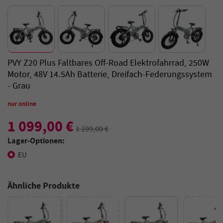
PVY Z20 Plus Faltbares Off-Road Elektrofahrrad, 250W
Motor, 48V 14.5Ah Batterie, Dreifach-Federungssystem
- Grau
nur online
1 099,00 €
1 199,00 €
Lager-Optionen:
EU
Ähnliche Produkte