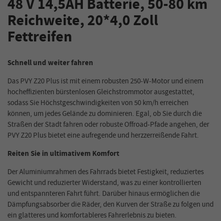
48 V 14,5AH Batterie, 50-80 km
Reichweite, 20*4,0 Zoll
Fettreifen
Schnell und weiter fahren
Das PVY Z20 Plus ist mit einem robusten 250-W-Motor und einem
hocheffizienten bürstenlosen Gleichstrommotor ausgestattet,
sodass Sie Höchstgeschwindigkeiten von 50 km/h erreichen
können, um jedes Gelände zu dominieren. Egal, ob Sie durch die
Straßen der Stadt fahren oder robuste Offroad-Pfade angehen, der
PVY Z20 Plus bietet eine aufregende und herzzerreißende Fahrt.
Reiten Sie in ultimativem Komfort
Der Aluminiumrahmen des Fahrrads bietet Festigkeit, reduziertes
Gewicht und reduzierter Widerstand, was zu einer kontrollierten
und entspannteren Fahrt führt. Darüber hinaus ermöglichen die
Dämpfungsabsorber die Räder, den Kurven der Straße zu folgen und
ein glatteres und komfortableres Fahrerlebnis zu bieten.