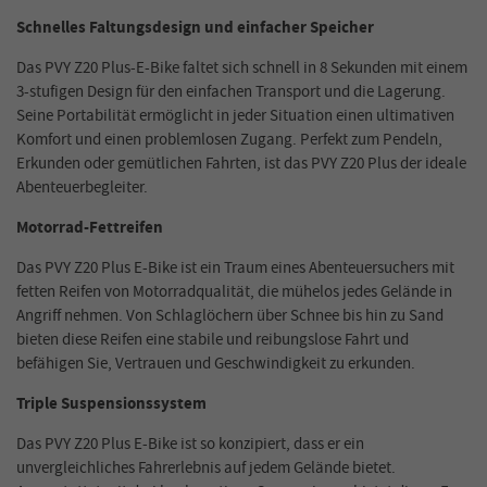
Schnelles Faltungsdesign und einfacher Speicher
Das PVY Z20 Plus-E-Bike faltet sich schnell in 8 Sekunden mit einem
3-stufigen Design für den einfachen Transport und die Lagerung.
Seine Portabilität ermöglicht in jeder Situation einen ultimativen
Komfort und einen problemlosen Zugang. Perfekt zum Pendeln,
Erkunden oder gemütlichen Fahrten, ist das PVY Z20 Plus der ideale
Abenteuerbegleiter.
Motorrad-Fettreifen
Das PVY Z20 Plus E-Bike ist ein Traum eines Abenteuersuchers mit
fetten Reifen von Motorradqualität, die mühelos jedes Gelände in
Angriff nehmen. Von Schlaglöchern über Schnee bis hin zu Sand
bieten diese Reifen eine stabile und reibungslose Fahrt und
befähigen Sie, Vertrauen und Geschwindigkeit zu erkunden.
Triple Suspensionssystem
Das PVY Z20 Plus E-Bike ist so konzipiert, dass er ein
unvergleichliches Fahrerlebnis auf jedem Gelände bietet.