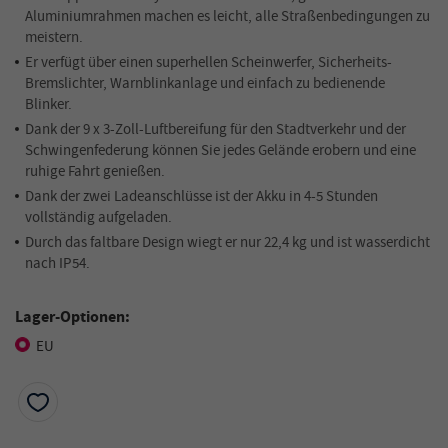
Aluminiumrahmen machen es leicht, alle Straßenbedingungen zu
meistern.
Er verfügt über einen superhellen Scheinwerfer, Sicherheits-
Bremslichter, Warnblinkanlage und einfach zu bedienende
Blinker.
Dank der 9 x 3-Zoll-Luftbereifung für den Stadtverkehr und der
Schwingenfederung können Sie jedes Gelände erobern und eine
ruhige Fahrt genießen.
Dank der zwei Ladeanschlüsse ist der Akku in 4-5 Stunden
vollständig aufgeladen.
Durch das faltbare Design wiegt er nur 22,4 kg und ist wasserdicht
nach IP54.
Lager-Optionen:
EU