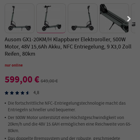
Ausom GX1-20KM/H Klappbarer Elektroroller, 500W
Motor, 48V 15,6Ah Akku, NFC Entriegelung, 9 X3,0 Zoll
Reifen, 80km
nur online
599,00 €
649,00 €
4,8
Die fortschrittliche NFC-Entriegelungstechnologie macht das
Entriegeln schneller und bequemer.
Der 500W Motor unterstützt eine Höchstgeschwindigkeit von
20km/h und die 48V 15.6AH ermöglichen eine Reichweite von 65-
80km.
Das doppelte Bremssystem und der robuste, geschmiedete