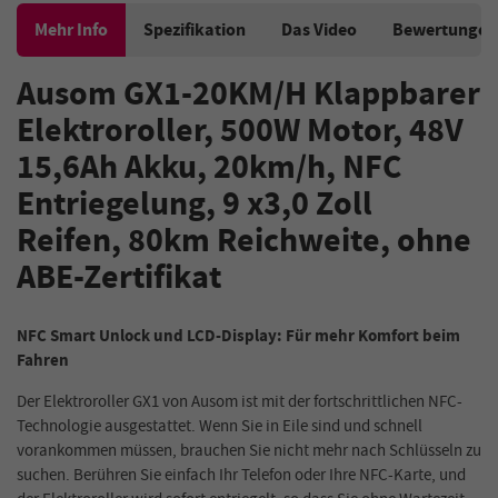
Mehr Info
Spezifikation
Das Video
Bewertungen
Ausom GX1-20KM/H Klappbarer
Elektroroller, 500W Motor, 48V
15,6Ah Akku, 20km/h, NFC
Entriegelung, 9 x3,0 Zoll
Reifen, 80km Reichweite, ohne
ABE-Zertifikat
NFC Smart Unlock und LCD-Display: Für mehr Komfort beim
Fahren
Der Elektroroller GX1 von Ausom ist mit der fortschrittlichen NFC-
Technologie ausgestattet. Wenn Sie in Eile sind und schnell
vorankommen müssen, brauchen Sie nicht mehr nach Schlüsseln zu
suchen. Berühren Sie einfach Ihr Telefon oder Ihre NFC-Karte, und