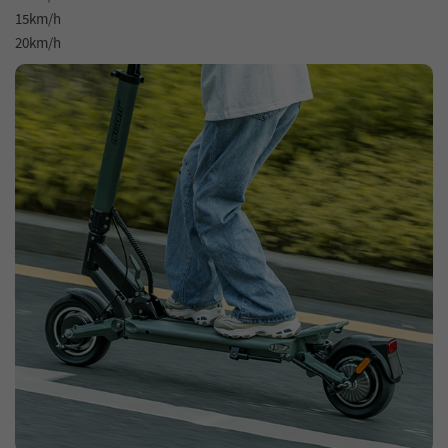
15km/h
20km/h