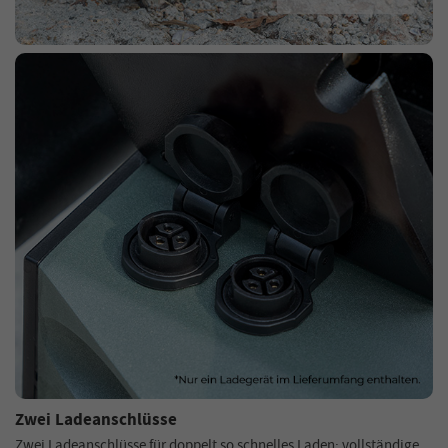
Zwei Ladeanschlüsse
Zwei Ladeanschlüsse für doppelt so schnelles Laden; vollständige