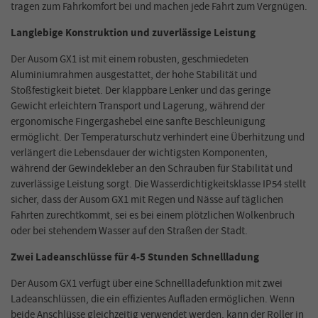
tragen zum Fahrkomfort bei und machen jede Fahrt zum Vergnügen.
Langlebige Konstruktion und zuverlässige Leistung
Der Ausom GX1 ist mit einem robusten, geschmiedeten
Aluminiumrahmen ausgestattet, der hohe Stabilität und
Stoßfestigkeit bietet. Der klappbare Lenker und das geringe
Gewicht erleichtern Transport und Lagerung, während der
ergonomische Fingergashebel eine sanfte Beschleunigung
ermöglicht. Der Temperaturschutz verhindert eine Überhitzung und
verlängert die Lebensdauer der wichtigsten Komponenten,
während der Gewindekleber an den Schrauben für Stabilität und
zuverlässige Leistung sorgt. Die Wasserdichtigkeitsklasse IP54 stellt
sicher, dass der Ausom GX1 mit Regen und Nässe auf täglichen
Fahrten zurechtkommt, sei es bei einem plötzlichen Wolkenbruch
oder bei stehendem Wasser auf den Straßen der Stadt.
Zwei Ladeanschlüsse für 4-5 Stunden Schnellladung
Der Ausom GX1 verfügt über eine Schnellladefunktion mit zwei
Ladeanschlüssen, die ein effizientes Aufladen ermöglichen. Wenn
beide Anschlüsse gleichzeitig verwendet werden, kann der Roller in