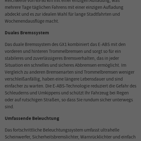
Reichweite von 65-80 km mit einer einzigen Aufladung, was
mehrere Tage täglichen Fahrens mit einer einzigen Aufladung
abdeckt und es zur idealen Wahl für lange Stadtfahrten und
Wochenendausflüge macht.
Duales Bremssystem
Das duale Bremssystem des GX1 kombiniert das E-ABS mit den
vorderen und hinteren Trommelbremsen und sorgt so für ein
stabileres und zuverlässigeres Bremsverhalten, das in jeder
Situation ein schnelles und sicheres Abbremsen ermöglicht. Im
Vergleich zu anderen Bremsenarten sind Trommelbremsen weniger
verschleißanfällig, haben eine längere Lebensdauer und sind
einfacher zu warten. Die E-ABS-Technologie reduziert die Gefahr des
Schleuderns und Umkippens und schützt Ihr Fahrzeug bei Regen
oder auf rutschigen Straßen, so dass Sie rundum sicher unterwegs
sind.
Umfassende Beleuchtung
Das fortschrittliche Beleuchtungssystem umfasst ultrahelle
Scheinwerfer, Sicherheitsbremslichter, Warnrücklichter und einfach