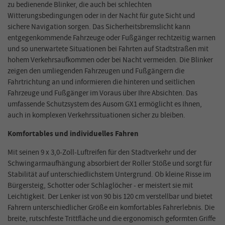
zu bedienende Blinker, die auch bei schlechten
Witterungsbedingungen oder in der Nacht für gute Sicht und
sichere Navigation sorgen. Das Sicherheitsbremslicht kann
entgegenkommende Fahrzeuge oder Fußgänger rechtzeitig warnen
und so unerwartete Situationen bei Fahrten auf Stadtstraßen mit
hohem Verkehrsaufkommen oder bei Nacht vermeiden. Die Blinker
zeigen den umliegenden Fahrzeugen und Fußgängern die
Fahrtrichtung an und informieren die hinteren und seitlichen
Fahrzeuge und Fußgänger im Voraus über Ihre Absichten. Das
umfassende Schutzsystem des Ausom GX1 ermöglicht es Ihnen,
auch in komplexen Verkehrssituationen sicher zu bleiben.
Komfortables und individuelles Fahren
Mit seinen 9 x 3,0-Zoll-Luftreifen für den Stadtverkehr und der
Schwingarmaufhängung absorbiert der Roller Stöße und sorgt für
Stabilität auf unterschiedlichstem Untergrund. Ob kleine Risse im
Bürgersteig, Schotter oder Schlaglöcher - er meistert sie mit
Leichtigkeit. Der Lenker ist von 90 bis 120 cm verstellbar und bietet
Fahrern unterschiedlicher Größe ein komfortables Fahrerlebnis. Die
breite, rutschfeste Trittfläche und die ergonomisch geformten Griffe