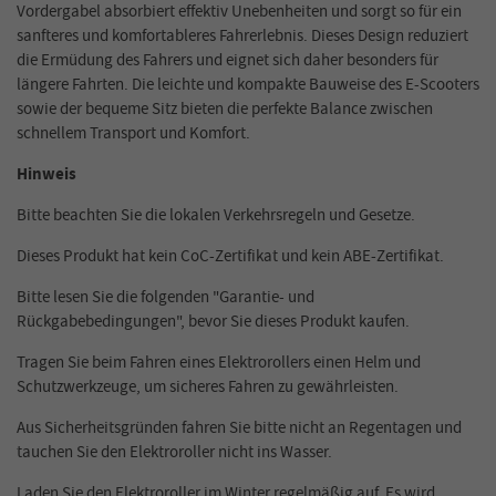
Vordergabel absorbiert effektiv Unebenheiten und sorgt so für ein
sanfteres und komfortableres Fahrerlebnis. Dieses Design reduziert
die Ermüdung des Fahrers und eignet sich daher besonders für
längere Fahrten. Die leichte und kompakte Bauweise des E-Scooters
sowie der bequeme Sitz bieten die perfekte Balance zwischen
schnellem Transport und Komfort.
Hinweis
Bitte beachten Sie die lokalen Verkehrsregeln und Gesetze.
Dieses Produkt hat kein CoC-Zertifikat und kein ABE-Zertifikat.
Bitte lesen Sie die folgenden "Garantie- und
Rückgabebedingungen", bevor Sie dieses Produkt kaufen.
Tragen Sie beim Fahren eines Elektrorollers einen Helm und
Schutzwerkzeuge, um sicheres Fahren zu gewährleisten.
Aus Sicherheitsgründen fahren Sie bitte nicht an Regentagen und
tauchen Sie den Elektroroller nicht ins Wasser.
Laden Sie den Elektroroller im Winter regelmäßig auf. Es wird