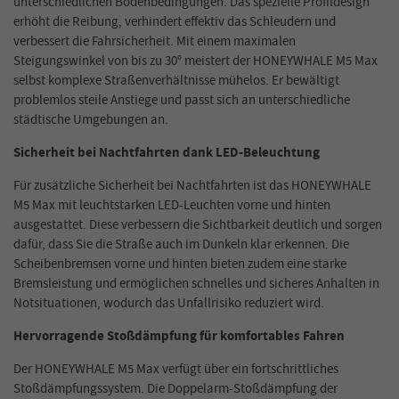
unterschiedlichen Bodenbedingungen. Das spezielle Profildesign
erhöht die Reibung, verhindert effektiv das Schleudern und
verbessert die Fahrsicherheit. Mit einem maximalen
Steigungswinkel von bis zu 30° meistert der HONEYWHALE M5 Max
selbst komplexe Straßenverhältnisse mühelos. Er bewältigt
problemlos steile Anstiege und passt sich an unterschiedliche
städtische Umgebungen an.
Sicherheit bei Nachtfahrten dank LED-Beleuchtung
Für zusätzliche Sicherheit bei Nachtfahrten ist das HONEYWHALE
M5 Max mit leuchtstarken LED-Leuchten vorne und hinten
ausgestattet. Diese verbessern die Sichtbarkeit deutlich und sorgen
dafür, dass Sie die Straße auch im Dunkeln klar erkennen. Die
Scheibenbremsen vorne und hinten bieten zudem eine starke
Bremsleistung und ermöglichen schnelles und sicheres Anhalten in
Notsituationen, wodurch das Unfallrisiko reduziert wird.
Hervorragende Stoßdämpfung für komfortables Fahren
Der HONEYWHALE M5 Max verfügt über ein fortschrittliches
Stoßdämpfungssystem. Die Doppelarm-Stoßdämpfung der