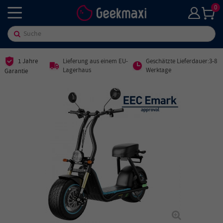
0
1 Jahre
Lieferung aus einem EU-
Geschätzte Lieferdauer:3-8
Lagerhaus
Werktage
Garantie