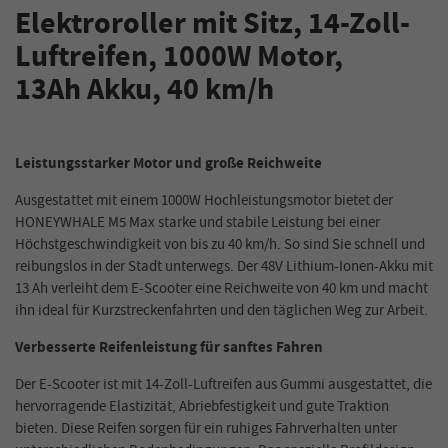
Elektroroller mit Sitz, 14-Zoll-
Luftreifen, 1000W
Motor,
13Ah
Akku, 40 km/h
Leistungsstarker Motor und große Reichweite
Ausgestattet mit einem 1000W
Hochleistungsmotor bietet der
HONEYWHALE M5 Max starke und stabile Leistung bei einer
Höchstgeschwindigkeit von bis zu 40 km/h. So sind Sie schnell und
reibungslos in der Stadt unterwegs. Der 48V
Lithium-Ionen-Akku mit
13 Ah verleiht dem E-Scooter eine Reichweite von 40 km und macht
ihn ideal für Kurzstreckenfahrten und den täglichen Weg zur Arbeit.
Verbesserte Reifenleistung für sanftes Fahren
Der E-Scooter ist mit 14-Zoll-Luftreifen aus Gummi ausgestattet, die
hervorragende Elastizität, Abriebfestigkeit und gute Traktion
bieten. Diese Reifen sorgen für ein ruhiges Fahrverhalten unter