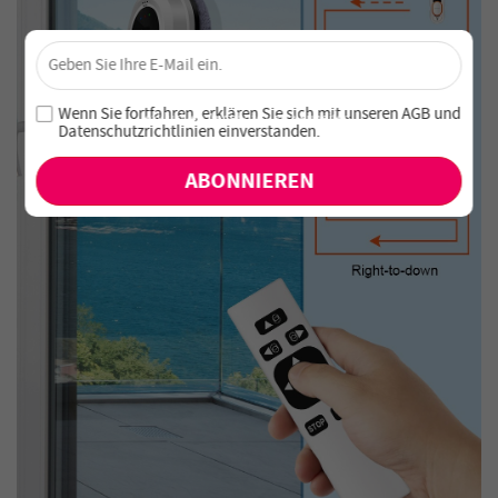
×
Sichere dir 4 % Rabatt – Jetzt abonnieren!
Melde dich für unseren Newsletter an und verpasse keine
Wenn Sie fortfahren, erklären Sie sich mit unseren
AGB
und
exklusiven Angebote und Neuheiten!
Datenschutzrichtlinien einverstanden
.