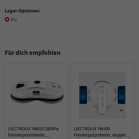
Lager-Optionen:
EU
Für dich empfohlen
LIECTROUX YW610 2800Pa
LIECTROUX YW509
Fensterputzroboter,
Fensterputzroboter, doppelter