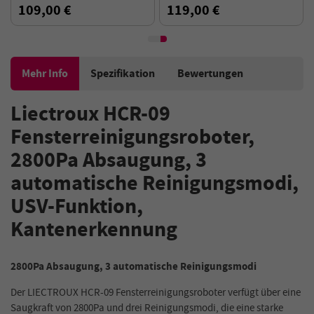
Einzelwasserspray, 30 ml
Wassertank, 3000Pa
109,00 €
119,00 €
Wassertank, Grenzerkennung
Saugleistung, Intelligente
Bahnplanung
Mehr Info
Spezifikation
Bewertungen
Liectroux HCR-09
Fensterreinigungsroboter,
2800Pa Absaugung, 3
automatische Reinigungsmodi,
USV-Funktion,
Kantenerkennung
2800Pa Absaugung, 3 automatische Reinigungsmodi
Der LIECTROUX HCR-09 Fensterreinigungsroboter verfügt über eine
Saugkraft von 2800Pa und drei Reinigungsmodi, die eine starke