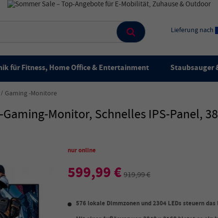
Lieferung nach
ik für Fitness, Home Office & Entertainment
Staubsauger &
Gaming -Monitore
-Gaming-Monitor, Schnelles IPS-Panel, 38
nur online
599,99 €
919,99 €
576 lokale Dimmzonen und 2304 LEDs steuern das