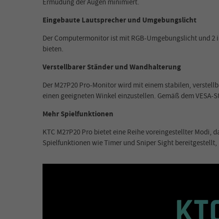
Ermüdung der Augen minimiert.
Eingebaute Lautsprecher und Umgebungslicht
Der Computermonitor ist mit RGB-Umgebungslicht und 2 int
bieten.
Verstellbarer Ständer und Wandhalterung
Der M27P20 Pro-Monitor wird mit einem stabilen, verstellb
einen geeigneten Winkel einzustellen. Gemäß dem VESA-St
Mehr Spielfunktionen
KTC M27P20 Pro bietet eine Reihe voreingestellter Modi, d
Spielfunktionen wie Timer und Sniper Sight bereitgestellt, 