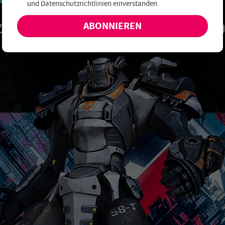
und
Datenschutzrichtlinien einverstanden
.
keine exklusiven Angebote und Neuheiten!