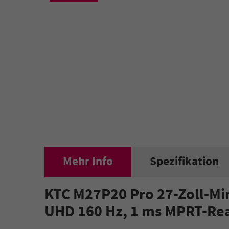
Mehr Info
Spezifikation
KTC M27P20 Pro 27-Zoll-Min
UHD 160 Hz, 1 ms MPRT-Rea