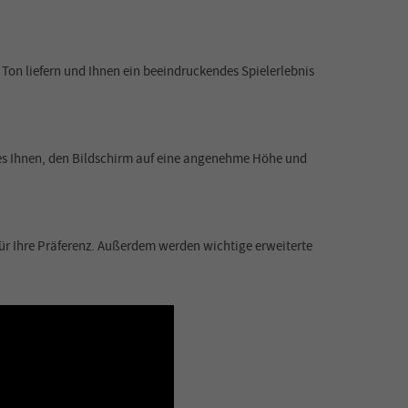
Ton liefern und Ihnen ein beeindruckendes Spielerlebnis
t es Ihnen, den Bildschirm auf eine angenehme Höhe und
für Ihre Präferenz. Außerdem werden wichtige erweiterte