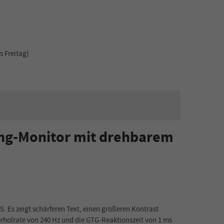
s Freitag)
ing-Monitor mit drehbarem
. Es zeigt schärferen Text, einen größeren Kontrast
ederholrate von 240 Hz und die GTG-Reaktionszeit von 1 ms