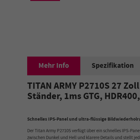
Mehr Info
Spezifikation
TITAN ARMY P2710S 27 Zoll
Ständer, 1ms GTG, HDR400,
Schnelles IPS-Panel und ultra-flüssige Bildwiederholr
Der Titan Army P2710S verfügt über ein schnelles IPS-Panel
zwischen Dunkel und Hell und klarere Details und stellt jed