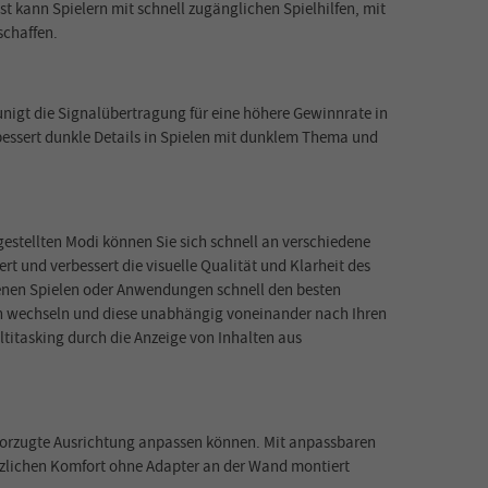
t kann Spielern mit schnell zugänglichen Spielhilfen, mit
schaffen.
nigt die Signalübertragung für eine höhere Gewinnrate in
bessert dunkle Details in Spielen mit dunklem Thema und
gestellten Modi können Sie sich schnell an verschiedene
t und verbessert die visuelle Qualität und Klarheit des
edenen Spielen oder Anwendungen schnell den besten
gen wechseln und diese unabhängig voneinander nach Ihren
itasking durch die Anzeige von Inhalten aus
evorzugte Ausrichtung anpassen können. Mit anpassbaren
tzlichen Komfort ohne Adapter an der Wand montiert