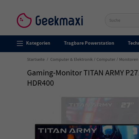
Kategorien
Tragbare Powerstation
Techn
Startseite
Computer & Elektronik
Computer
Monitoren
Gaming-Monitor TITAN ARMY P2710
HDR400