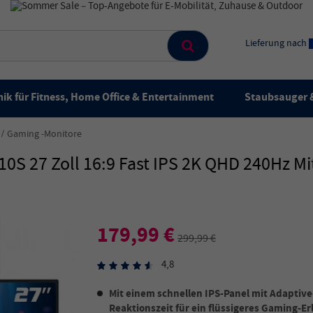
Lieferung nach
ik für Fitness, Home Office & Entertainment
Staubsauger &
Gaming -Monitore
S 27 Zoll 16:9 Fast IPS 2K QHD 240Hz M
179,99 €
299,99 €
4,8
Mit einem schnellen IPS-Panel mit Adaptiv
Reaktionszeit für ein flüssigeres Gaming-Er