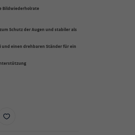
e Bildwiederholrate
zum Schutz der Augen und stabiler als
i und einen drehbaren Ständer für ein
nterstützung