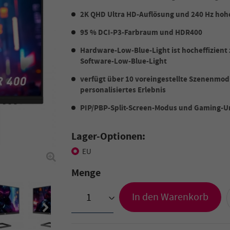
2K QHD Ultra HD-Auflösung und 240 Hz hoh
95 % DCI-P3-Farbraum und HDR400
Hardware-Low-Blue-Light ist hocheffizient 
Software-Low-Blue-Light
verfügt über 10 voreingestellte Szenenmod
personalisiertes Erlebnis
PIP/PBP-Split-Screen-Modus und Gaming-U
Lager-Optionen:
EU
Menge
In den Warenkorb
>