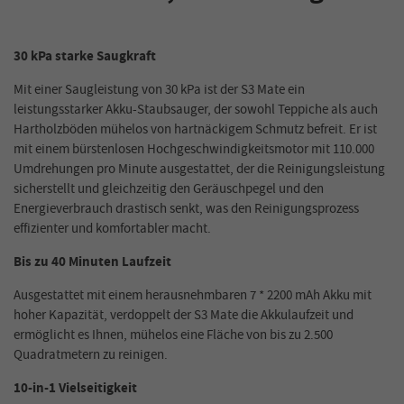
30 kPa starke Saugkraft
Mit einer Saugleistung von 30 kPa ist der S3 Mate ein
leistungsstarker Akku-Staubsauger, der sowohl Teppiche als auch
Hartholzböden mühelos von hartnäckigem Schmutz befreit. Er ist
mit einem bürstenlosen Hochgeschwindigkeitsmotor mit 110.000
Umdrehungen pro Minute ausgestattet, der die Reinigungsleistung
sicherstellt und gleichzeitig den Geräuschpegel und den
Energieverbrauch drastisch senkt, was den Reinigungsprozess
effizienter und komfortabler macht.
Bis zu 40 Minuten Laufzeit
Ausgestattet mit einem herausnehmbaren 7 * 2200 mAh Akku mit
hoher Kapazität, verdoppelt der S3 Mate die Akkulaufzeit und
ermöglicht es Ihnen, mühelos eine Fläche von bis zu 2.500
Quadratmetern zu reinigen.
10-in-1 Vielseitigkeit