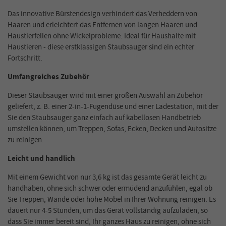
Das innovative Bürstendesign verhindert das Verheddern von
Haaren und erleichtert das Entfernen von langen Haaren und
Haustierfellen ohne Wickelprobleme. Ideal für Haushalte mit
Haustieren - diese erstklassigen Staubsauger sind ein echter
Fortschritt.
Umfangreiches Zubehör
Dieser Staubsauger wird mit einer großen Auswahl an Zubehör
geliefert, z. B. einer 2-in-1-Fugendüse und einer Ladestation, mit der
Sie den Staubsauger ganz einfach auf kabellosen Handbetrieb
umstellen können, um Treppen, Sofas, Ecken, Decken und Autositze
zu reinigen.
Leicht und handlich
Mit einem Gewicht von nur 3,6 kg ist das gesamte Gerät leicht zu
handhaben, ohne sich schwer oder ermüdend anzufühlen, egal ob
Sie Treppen, Wände oder hohe Möbel in Ihrer Wohnung reinigen. Es
dauert nur 4-5 Stunden, um das Gerät vollständig aufzuladen, so
dass Sie immer bereit sind, Ihr ganzes Haus zu reinigen, ohne sich