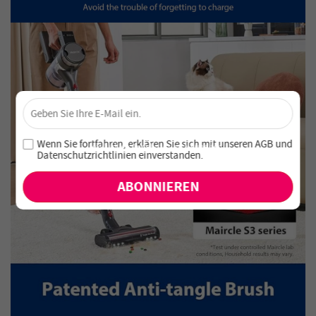
×
Sichere dir 4 % Rabatt – Jetzt abonnieren!
Melde dich für unseren Newsletter an und verpasse keine
Wenn Sie fortfahren, erklären Sie sich mit unseren
AGB
und
exklusiven Angebote und Neuheiten!
Datenschutzrichtlinien einverstanden
.