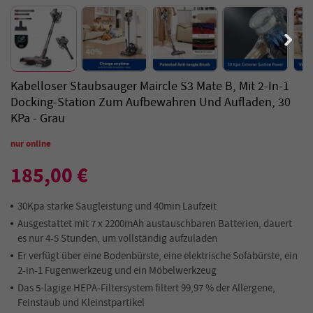
Kabelloser Staubsauger Maircle S3 Mate B, Mit 2-In-1
Docking-Station Zum Aufbewahren Und Aufladen, 30
KPa - Grau
nur online
185,00 €
30Kpa starke Saugleistung und 40min Laufzeit
Ausgestattet mit 7 x 2200mAh austauschbaren Batterien, dauert
es nur 4-5 Stunden, um vollständig aufzuladen
Er verfügt über eine Bodenbürste, eine elektrische Sofabürste, ein
2-in-1 Fugenwerkzeug und ein Möbelwerkzeug
Das 5-lagige HEPA-Filtersystem filtert 99,97 % der Allergene,
Feinstaub und Kleinstpartikel