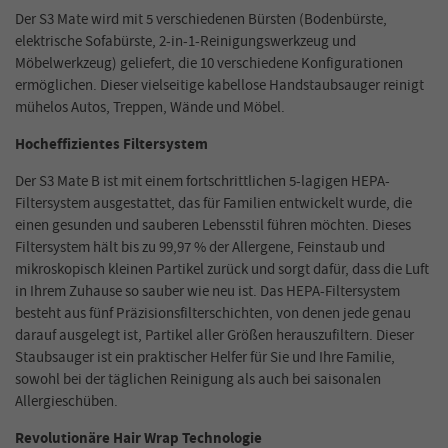
Der S3 Mate wird mit 5 verschiedenen Bürsten (Bodenbürste,
elektrische Sofabürste, 2-in-1-Reinigungswerkzeug und
Möbelwerkzeug) geliefert, die 10 verschiedene Konfigurationen
ermöglichen. Dieser vielseitige kabellose Handstaubsauger reinigt
mühelos Autos, Treppen, Wände und Möbel.
Hocheffizientes Filtersystem
Der S3 Mate B ist mit einem fortschrittlichen 5-lagigen HEPA-
Filtersystem ausgestattet, das für Familien entwickelt wurde, die
einen gesunden und sauberen Lebensstil führen möchten. Dieses
Filtersystem hält bis zu 99,97 % der Allergene, Feinstaub und
mikroskopisch kleinen Partikel zurück und sorgt dafür, dass die Luft
in Ihrem Zuhause so sauber wie neu ist. Das HEPA-Filtersystem
besteht aus fünf Präzisionsfilterschichten, von denen jede genau
darauf ausgelegt ist, Partikel aller Größen herauszufiltern. Dieser
Staubsauger ist ein praktischer Helfer für Sie und Ihre Familie,
sowohl bei der täglichen Reinigung als auch bei saisonalen
Allergieschüben.
Revolutionäre Hair Wrap Technologie