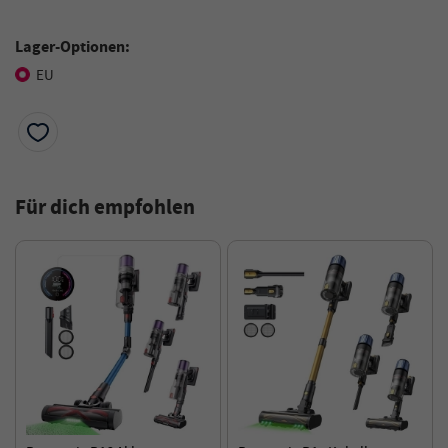
Lager-Optionen:
EU
Für dich empfohlen