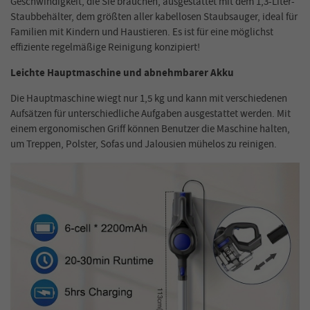
Geschwindigkeit, die Sie
brauchen
, ausgestattet mit dem 1,3-
Liter
-
Staubbehälter, dem größten aller kabellosen Staubsauger, ideal für
Familien mit Kindern und Haustieren. Es ist für eine möglichst
effiziente regelmäßige Reinigung konzipiert!
Leichte Hauptmaschine und abnehmbarer Akku
Die Hauptmaschine wiegt nur 1,5 kg und kann mit verschiedenen
Aufsätzen für unterschiedliche Aufgaben ausgestattet werden. Mit
einem ergonomischen Griff können Benutzer die Maschine halten,
um Treppen, Polster, Sofas und Jalousien mühelos zu reinigen.