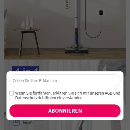
×
Sichere dir 4 % Rabatt – Jetzt abonnieren!
Melde dich für unseren Newsletter an und verpasse keine
Wenn Sie fortfahren, erklären Sie sich mit unseren
AGB
und
exklusiven Angebote und Neuheiten!
Datenschutzrichtlinien einverstanden
.