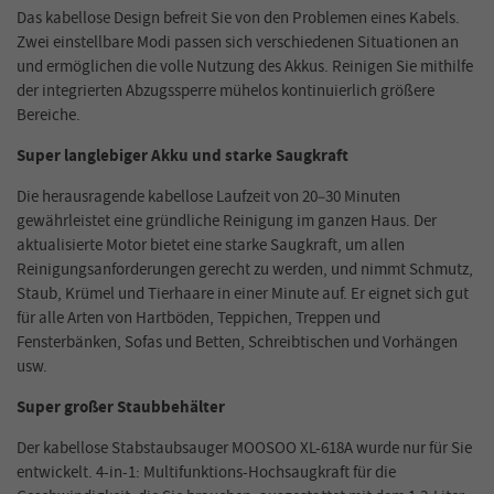
Das kabellose Design befreit Sie von de
n Problemen
eines Kabels.
Zwei einstellbare Modi passen sich verschiedenen Situationen an
und ermöglichen die volle Nutzung des Akkus. Reinigen Sie mithilfe
der integrierten Abzugssperre mühelos kontinuierlich größere
Bereiche.
Super langlebiger Akku und starke Saugkraft
Die herausragende kabellose Laufzeit von 20–30 Minuten
gewährleistet eine gründliche Reinigung im ganzen Haus. Der
aktualisierte Motor bietet eine starke Saugkraft, um allen
Reinigungsanforderungen gerecht zu werden, und nimmt Schmutz,
Staub, Krümel und Tierhaare in einer Minute auf. Er eignet sich gut
für alle Arten von Hartböden, Teppichen, Treppen und
Fensterbänken, Sofas und Betten, Schreibtischen und Vorhängen
usw.
Super großer Staubbehälter
Der kabellose Stabstaubsauger MOOSOO XL-618A wurde nur für Sie
entwickelt. 4-in-1: Multifunktions-Hochsaugkraft für die