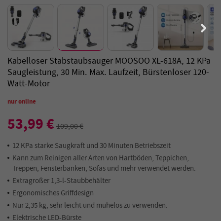
Kabelloser Stabstaubsauger MOOSOO XL-618A, 12 KPa
Saugleistung, 30 Min. Max. Laufzeit, Bürstenloser 120-
Watt-Motor
nur online
53,99 €
109,00 €
12 KPa starke Saugkraft und 30 Minuten Betriebszeit
Kann zum Reinigen aller Arten von Hartböden, Teppichen,
Treppen, Fensterbänken, Sofas und mehr verwendet werden.
Extragroßer 1,3-l-Staubbehälter
Ergonomisches Griffdesign
Nur 2,35 kg, sehr leicht und mühelos zu verwenden.
Elektrische LED-Bürste