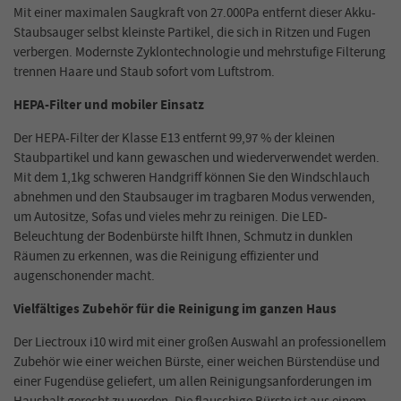
Mit einer maximalen Saugkraft von 27.000Pa entfernt dieser Akku-
Staubsauger selbst kleinste Partikel, die sich in Ritzen und Fugen
verbergen. Modernste Zyklontechnologie und mehrstufige Filterung
trennen Haare und Staub sofort vom Luftstrom.
HEPA-Filter und mobiler Einsatz
Der HEPA-Filter der Klasse E13 entfernt 99,97 % der kleinen
Staubpartikel und kann gewaschen und wiederverwendet werden.
Mit dem 1,1kg schweren Handgriff können Sie den Windschlauch
abnehmen und den Staubsauger im tragbaren Modus verwenden,
um Autositze, Sofas und vieles mehr zu reinigen. Die LED-
Beleuchtung der Bodenbürste hilft Ihnen, Schmutz in dunklen
Räumen zu erkennen, was die Reinigung effizienter und
augenschonender macht.
Vielfältiges Zubehör für die Reinigung im ganzen Haus
Der Liectroux i10 wird mit einer großen Auswahl an professionellem
Zubehör wie einer weichen Bürste, einer weichen Bürstendüse und
einer Fugendüse geliefert, um allen Reinigungsanforderungen im