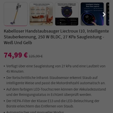
Kabelloser Handstaubsauger Liectroux I10, Intelligente
Stauberkennung, 250 W BLDC, 27 KPa Saugleistung -
Weiß Und Gelb
74,99 €
125,99 €
Verfügt über eine Saugleistung von 27 kPa und eine Laufzeit von
45 Minuten.
Der fortschrittliche Infrarot-Staubsensor erkennt Staub auf
intelligente Weise und passt die Motordrehzahl automatisch an.
Auf dem farbigen LED-Touchscreen können der Akkuladezustand
und der Reinigungsstatus in Echtzeit überprüft werden.
Der HEPA-Filter der Klasse E13 und die LED-Beleuchtung der
Bürste erleichtern das Entfernen von Staub.
Automatischer und manueller Modus