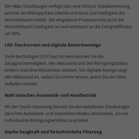
Der Akku-Staubsauger verfügt über eine Infrarot-Stauberkennung,
welcher die Mikropartikel erkennt und misst und intelligent die
Motordrehzahl erhöht. Der eingebaute Prozessorchip passt die
Motordrehzahl intelligent an und verbessert so die Energieeffizienz
um 60%.
LED-Touchscreen und digitale Batterieanzeige
Dank des farbigen LED-Touchscreens können Sie die
Sauggeschwindigkeit, den Akkustand und den Reinigungsstatus
einfach und ohne Rätselraten ablesen. Die digitale Anzeige zeigt
den Akkustand an, sodass Sie immer wissen, wann Sie den Akku
aufladen müssen.
Wahl zwischen Automatik- und Handbetrieb
Mit der Touch-Steuerung können Sie den kabellosen Staubsauger
zwischen Automatik- und manuellem Modus umschalten, um ein
individuelles Reinigungserlebnis zu erzielen.
Starke Saugkraft und fortschrittliche Filterung