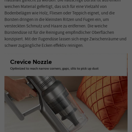
Haushalt gerecht zu werden. Die flauschige Bürste ist aus einem
weichen Material gefertigt, das sich für eine Vielzahl von
Bodenbelägen wie Holz, Fliesen oder Teppich eignet, und die
Borsten dringen in die kleinsten Ritzen und Fugen ein, um
versteckten Schmutz und Haare zu entfernen. Die weiche
Bürstendüse ist für die Reinigung empfindlicher Oberflächen
konzipiert. Mit der Fugendüse lassen sich enge Zwischenräume und
schwer zugängliche Ecken effektiv reinigen.