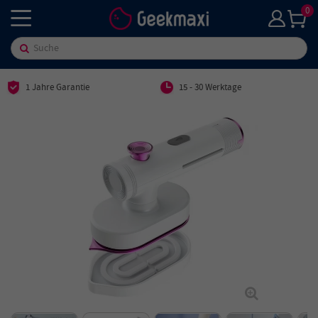
0
1 Jahre Garantie
15 - 30 Werktage