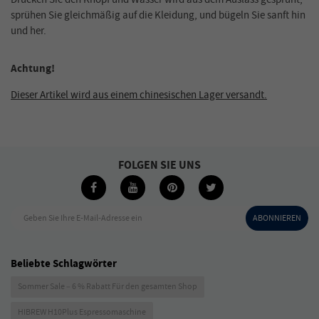
sprühen Sie gleichmäßig auf die Kleidung, und bügeln Sie sanft hin
und her.
Achtung!
Dieser Artikel wird aus einem chinesischen Lager versandt.
FOLGEN SIE UNS
Geben Sie Ihre E-Mail-Adresse ein
ABONNIEREN
Beliebte Schlagwörter
Sommer Sale – 6 % Rabatt Für den gesamten Shop
HIBREW H10Plus Espressomaschine