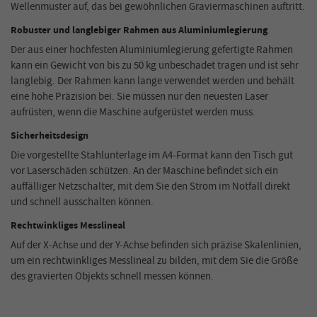
Wellenmuster auf, das bei gewöhnlichen Graviermaschinen auftritt.
Robuster und langlebiger Rahmen aus Aluminiumlegierung
Der aus einer hochfesten Aluminiumlegierung gefertigte Rahmen
kann ein Gewicht von bis zu 50 kg unbeschadet tragen und ist sehr
langlebig. Der Rahmen kann lange verwendet werden und behält
eine hohe Präzision bei. Sie müssen nur den neuesten Laser
aufrüsten, wenn die Maschine aufgerüstet werden muss.
Sicherheitsdesign
Die vorgestellte Stahlunterlage im A4-Format kann den Tisch gut
vor Laserschäden schützen. An der Maschine befindet sich ein
auffälliger Netzschalter, mit dem Sie den Strom im Notfall direkt
und schnell ausschalten können.
Rechtwinkliges Messlineal
Auf der X-Achse und der Y-Achse befinden sich präzise Skalenlinien,
um ein rechtwinkliges Messlineal zu bilden, mit dem Sie die Größe
des gravierten Objekts schnell messen können.