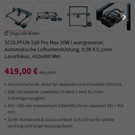
Zeige alle Bilder
SCULPFUN S30 Pro Max 20W Lasergravierer,
Automatische Luftunterstützung, 0,08 X 0,1mm
Laserfokus, 410x400 Mm
419,00 €
469,00 €
Automatische Air-Assist für sauberere und schnellere Schnitte.
20W Ultradünner Laserfokus (0.08×0.1 mm) für hohe
Schneidgenauigkeit.
410 × 400 mm erweiterbare Arbeitsfläche bis maximal 935 × 905
mm.
32-Bit Mainboard & austauschbare Schutzlinse für stabile
Leistung und lange Nutzungsdauer.