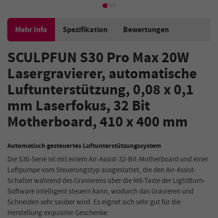
Gyroskop-Sensor – EU-
CNC Struktur
Stecker
Mehr Info
Spezifikation
Bewertungen
SCULPFUN S30 Pro Max 20W
Lasergravierer, automatische
Luftunterstützung,
0,08 x 0,1
mm Laserfokus, 32 Bit
Motherboard, 410 x 400 mm
Automatisch gesteuertes Luftunterstützungssystem
Die S30-Serie ist mit einem Air-Assist-32-Bit-Motherboard und einer
Luftpumpe vom Steuerungstyp ausgestattet, die den Air-Assist-
Schalter während des Gravierens über die M8-Taste der LightBurn-
Software intelligent steuern kann, wodurch das Gravieren und
Schneiden sehr sauber wird. Es eignet sich sehr gut für die
Herstellung exquisiter Geschenke.