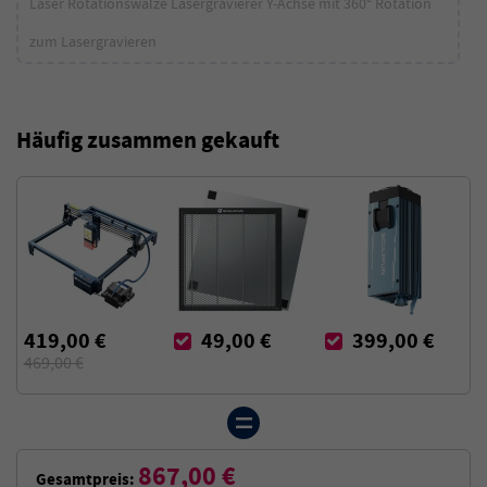
Laser Rotationswalze Lasergravierer Y-Achse mit 360° Rotation
zum Lasergravieren
Häufig zusammen gekauft
419,00 €
49,00 €
399,00 €
469,00 €
867,00 €
Gesamtpreis: