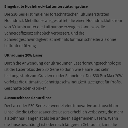
Eingebaute Hochdruck-Luftunterstützungsdüse
Die S30-Serie ist mit einer fortschrittlichen luftunterstützten
Hochdruck-Metalldüse ausgestattet, die einen Hochdruckluftstrom
von 30 l/min unter der Luftpumpe erzeugen kann, was die
Schneideffizienz erheblich verbessert, und die
Schneidgeschwindigkeit ist mehr als fünfmal schneller als ohne
Luftunterstützung.
Ultradünne 20W Laser
Durch die Anwendung der ultradünnen Laserformungstechnologie
ist der Laserfokus der S30-Serie so dünn wie Haare und sehr
leistungsstark zum Gravieren oder Schneiden. Der S30 Pro Max 20W
verfolgt die ultimative Schnittgeschwindigkeit, geeignet für Profis,
Geschäfte oder Fabriken.
Austauschbare Schutzlinse
Der Laser der S30-Serie verwendet eine innovative austauschbare
Linse, die die Lebensdauer des Lasers erheblich verbessert, die mehr
als zehnmal länger ist als bei anderen allgemeinen Lasern. Wenn
die Linse beschädigt ist oder nach längerem Gebrauch, kann die