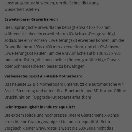
Linse ausgetauscht werden, um die Schneidleistung
wiederherzustellen.
Erweiterbarer Gravurbereich
Die ursprüngliche Gravurfläche beträgt etwa 410 x 400 mm,
während sie über ein erweiterbares XY-Achsen-Design verfügt,
sodass Sie ein Y-Achsen-Erweiterungskit erwerben können, um die
Gravurfläche auf 935 x 400 mm zu erweitern, und ein XY-Achsen-
Erweiterungskit kaufen, um die Gravurfläche auf bis zu 935 x 905
mm aufzurüsten , die Ihnen helfen können, großflächige Gravur-
oder Schneidearbeiten besser zu bewältigen.
Verbessertes 32-Bit Air-Assist-Motherboard
Das neueste 32-Bit-Motherboard unterstützt die automatische Air-
Assist-Steuerung und unterstützt Bluetooth- und SD-Karten-Offline-
Druckfunktion. (Upgrade-Kit separat erhältlich)
Schnittgenauigkeit in Industriequalität
Die extrem solide und hochpräzise lineare Gleitschiene X-Achse
erreicht eine Gravurgenauigkeit in Industriequalität. Beim
Vergleich kleiner Gravurdetails weist die S30-Serie nicht das