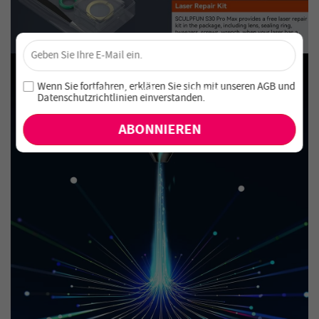
×
Sichere dir 4 % Rabatt – Jetzt abonnieren!
Melde dich für unseren Newsletter an und verpasse keine
Wenn Sie fortfahren, erklären Sie sich mit unseren
AGB
und
exklusiven Angebote und Neuheiten!
Datenschutzrichtlinien einverstanden
.