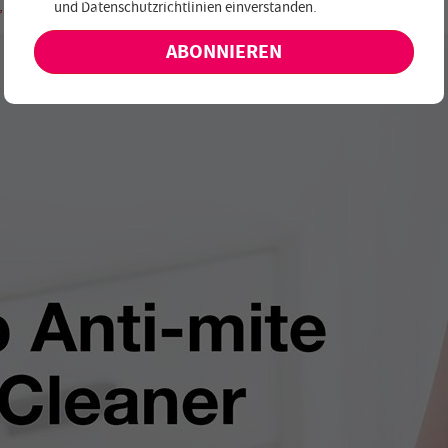
, Lettland und Estland geliefert werden.
und
Datenschutzrichtlinien einverstanden
.
keine exklusiven Angebote und Neuheiten!