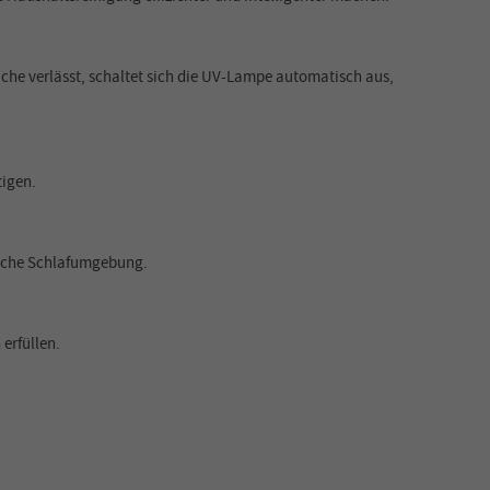
äche verlässt, schaltet sich die UV-Lampe automatisch aus,
tigen.
rische Schlafumgebung.
erfüllen.