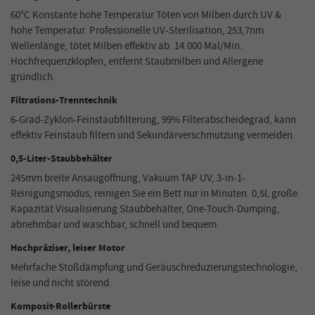
60°C Konstante hohe Temperatur Töten von Milben durch UV &
hohe Temperatur. Professionelle UV-Sterilisation, 253,7nm
Wellenlänge, tötet Milben effektiv ab. 14.000 Mal/Min.
Hochfrequenzklopfen, entfernt Staubmilben und Allergene
gründlich.
Filtrations-Trenntechnik
6-Grad-Zyklon-Feinstaubfilterung, 99% Filterabscheidegrad, kann
effektiv Feinstaub filtern und Sekundärverschmutzung vermeiden.
0,5-Liter-Staubbehälter
245mm breite Ansaugöffnung, Vakuum TAP UV, 3-in-1-
Reinigungsmodus, reinigen Sie ein Bett nur in Minuten. 0,5L große
Kapazität Visualisierung Staubbehälter, One-Touch-Dumping,
abnehmbar und waschbar, schnell und bequem.
Hochpräziser, leiser Motor
Mehrfache Stoßdämpfung und Geräuschreduzierungstechnologie,
leise und nicht störend.
Komposit-Rollerbürste