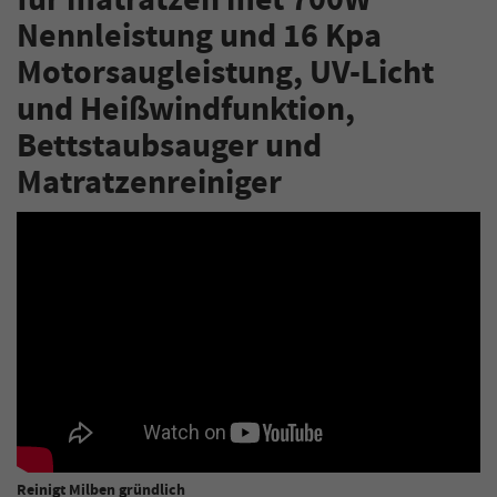
für matratzen met 700W
Nennleistung und 16 Kpa
Motorsaugleistung, UV-Licht
und Heißwindfunktion,
Bettstaubsauger und
Matratzenreiniger
Reinigt Milben gründlich