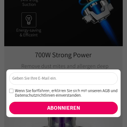
×
Sichere dir 4 % Rabatt – Jetzt abonnieren!
Melde dich für unseren Newsletter an und verpasse keine
Wenn Sie fortfahren, erklären Sie sich mit unseren
AGB
und
exklusiven Angebote und Neuheiten!
Datenschutzrichtlinien einverstanden
.