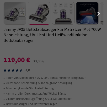
Jimmy JV35 Bettstaubsauger Für Matratzen Met 700W
Nennleistung, UV-Licht Und Heißwindfunktion,
Bettstaubsauger
119,00 €
139,00 €
4,8
Töten von Milben durch UV & 60°C konstante hohe Temperatur
700W hohe Nennleistung & 16Kpa große Absaugung
6-fache zyklonale Stahlnetz-Filterung
45mm großer Durchmesser, Anti-Wickel-Bürste
245mm breite Absaugöffnung & 0,5L Staubbehälter
Bettstaubsauger und Matratzenreiniger