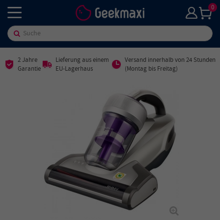
0
2 Jahre
Lieferung aus einem
Versand innerhalb von 24 Stunden
Garantie
EU-Lagerhaus
(Montag bis Freitag)