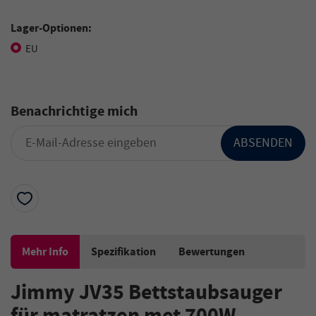
Lager-Optionen:
EU
Benachrichtige mich
ABSENDEN
Mehr Info
Spezifikation
Bewertungen
Jimmy JV35
Bettstaubsauger