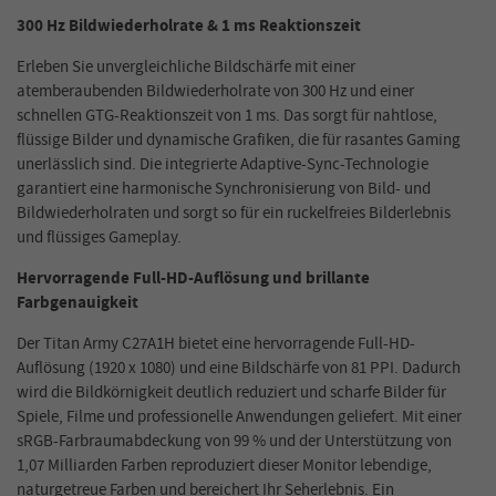
300 Hz Bildwiederholrate & 1 ms Reaktionszeit
Erleben Sie unvergleichliche Bildschärfe mit einer
atemberaubenden Bildwiederholrate von 300 Hz und einer
schnellen GTG-Reaktionszeit von 1 ms. Das sorgt für nahtlose,
flüssige Bilder und dynamische Grafiken, die für rasantes Gaming
unerlässlich sind. Die integrierte Adaptive-Sync-Technologie
garantiert eine harmonische Synchronisierung von Bild- und
Bildwiederholraten und sorgt so für ein ruckelfreies Bilderlebnis
und flüssiges Gameplay.
Hervorragende Full-HD-Auflösung und brillante
Farbgenauigkeit
Der Titan Army C27A1H bietet eine hervorragende Full-HD-
Auflösung (1920 x 1080) und eine Bildschärfe von 81 PPI. Dadurch
wird die Bildkörnigkeit deutlich reduziert und scharfe Bilder für
Spiele, Filme und professionelle Anwendungen geliefert. Mit einer
sRGB-Farbraumabdeckung von 99 % und der Unterstützung von
1,07 Milliarden Farben reproduziert dieser Monitor lebendige,
naturgetreue Farben und bereichert Ihr Seherlebnis. Ein