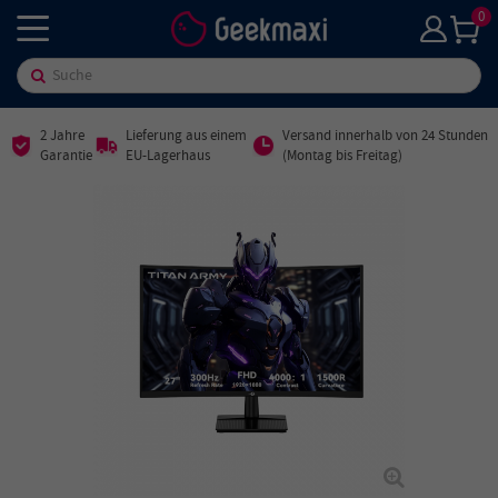
0
2 Jahre
Lieferung aus einem
Versand innerhalb von 24 Stunden
Garantie
EU-Lagerhaus
(Montag bis Freitag)