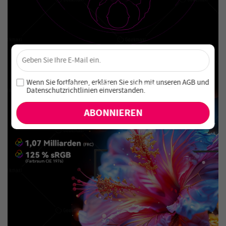
×
Sichere dir 4 % Rabatt – Jetzt abonnieren!
Melde dich für unseren Newsletter an und verpasse keine
Wenn Sie fortfahren, erklären Sie sich mit unseren
AGB
und
exklusiven Angebote und Neuheiten!
Datenschutzrichtlinien einverstanden
.