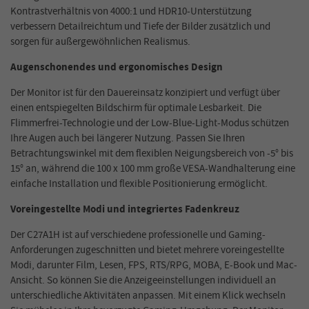
Kontrastverhältnis von 4000:1 und HDR10-Unterstützung
verbessern Detailreichtum und Tiefe der Bilder zusätzlich und
sorgen für außergewöhnlichen Realismus.
Augenschonendes und ergonomisches Design
Der Monitor ist für den Dauereinsatz konzipiert und verfügt über
einen entspiegelten Bildschirm für optimale Lesbarkeit. Die
Flimmerfrei-Technologie und der Low-Blue-Light-Modus schützen
Ihre Augen auch bei längerer Nutzung. Passen Sie Ihren
Betrachtungswinkel mit dem flexiblen Neigungsbereich von -5° bis
15° an, während die 100 x 100 mm große VESA-Wandhalterung eine
einfache Installation und flexible Positionierung ermöglicht.
Voreingestellte Modi und integriertes Fadenkreuz
Der C27A1H ist auf verschiedene professionelle und Gaming-
Anforderungen zugeschnitten und bietet mehrere voreingestellte
Modi, darunter Film, Lesen, FPS, RTS/RPG, MOBA, E-Book und Mac-
Ansicht. So können Sie die Anzeigeeinstellungen individuell an
unterschiedliche Aktivitäten anpassen. Mit einem Klick wechseln