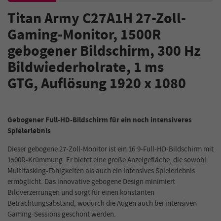
Titan A
rmy C27A1H
27-Zoll-
Gaming-Monitor, 1500R
gebogener Bildschirm, 300 Hz
Bildwiederholrate, 1 ms
GTG, Auflösung 1920 x 1080
Gebogener Full-HD-Bildschirm für ein noch intensiveres
Spielerlebnis
Dieser gebogene 27-Zoll-Monitor ist ein 16:9-Full-HD-Bildschirm mit
1500R-Krümmung. Er bietet eine große Anzeigefläche, die sowohl
Multitasking-Fähigkeiten als auch ein intensives Spielerlebnis
ermöglicht. Das innovative gebogene Design minimiert
Bildverzerrungen und sorgt für einen konstanten
Betrachtungsabstand, wodurch die Augen auch bei intensiven
Gaming-Sessions geschont werden.