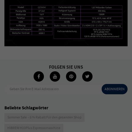
FOLGEN SIE UNS
Geben Sie Ihre E-Mail-Adresse ein
ABONNIEREN
Beliebte Schlagwörter
Sommer Sale – 6 % Rabatt Für den gesamten Shop
HIBREW H10Plus Espressomaschine