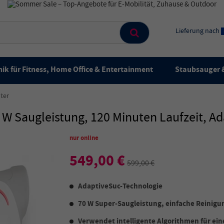
Lieferung nach
ik für Fitness, Home Office & Entertainment
Staubsauger &
ter
 W Saugleistung, 120 Minuten Laufzeit, A
nur online
549,00 €
599,00 €
AdaptiveSuc-Technologie
70 W Super-Saugleistung, einfache Reinigu
Verwendet intelligente Algorithmen für eine