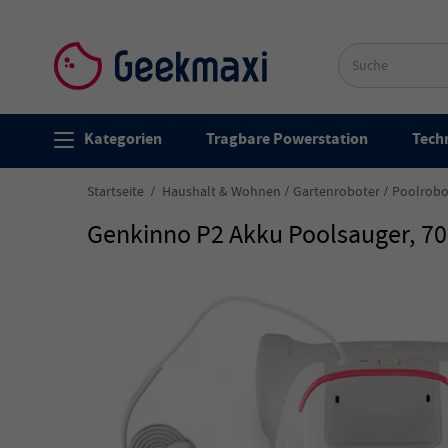
Kategorien
Tragbare Powerstation
Techn
Startseite
Haushalt & Wohnen
Gartenroboter
Poolrobo
Genkinno P2 Akku Poolsauger, 70