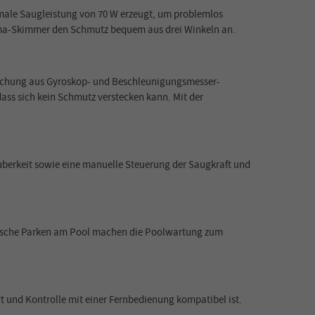
imale Saugleistung von 70 W erzeugt, um problemlos
rama-Skimmer den Schmutz bequem aus drei Winkeln an.
Mischung aus Gyroskop- und Beschleunigungsmesser-
ass sich kein Schmutz verstecken kann. Mit der
uberkeit sowie eine manuelle Steuerung der Saugkraft und
atische Parken am Pool machen die Poolwartung zum
rt und Kontrolle mit einer Fernbedienung kompatibel ist.