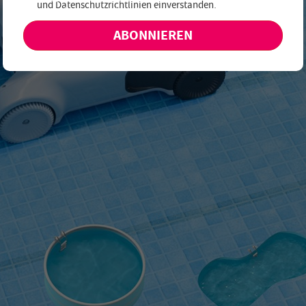
und
Datenschutzrichtlinien einverstanden
.
keine exklusiven Angebote und Neuheiten!