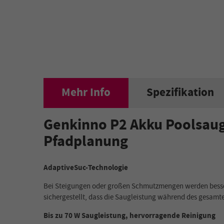
Mehr Info
Spezifikation
Genkinno P2 Akku Poolsauge
Pfadplanung
AdaptiveSuc-Technologie
Bei Steigungen oder großen Schmutzmengen werden bessere
sichergestellt, dass die Saugleistung während des gesamt
Bis zu 70 W Saugleistung, hervorragende Reinigung