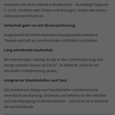
Innerhalb von 10 ms erkennt er Bodenarten – ob niedrige Teppiche
(< 1 cm), Hartholz oder Fliesen in Wohnungen, Hotels oder Büros –
und passt seine Route an
.
Sicherheit geht vor mit Absturzsicherung
Ausgestattet mit einem Absturzsicherungssystem erkennt er
Treppen und hält an, um Ihre Böden und Möbel zu schützen.
Lang anhaltende Sauberkeit
Mit einer einzigen Ladung reinigt er über 120 Minuten lang und
reinigt mühelos Häuser ab 220 m². So bleibt Ihr Zuhause mit
minimaler Unterbrechung sauber.
Integrierter Staubbehälter und Tank
Das kombinierte Design aus Staubbehälter und Wassertank
vereinfacht die Wartung. Entleeren und befüllen Sie den Behälter
nach der Reinigung im Handumdrehen – und schon ist er bereit für
die nächste Runde
.