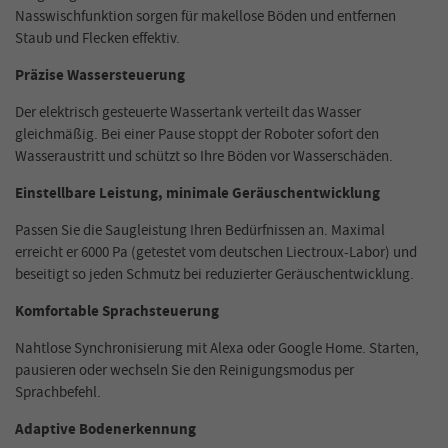
Nasswischfunktion sorgen für makellose Böden und entfernen
Staub und Flecken effektiv.
Präzise Wassersteuerung
Der elektrisch gesteuerte Wassertank verteilt das Wasser
gleichmäßig. Bei einer Pause stoppt der Roboter sofort den
Wasseraustritt und schützt so Ihre Böden vor Wasserschäden.
Einstellbare Leistung, minimale Geräuschentwicklung
Passen Sie die Saugleistung Ihren Bedürfnissen an. Maximal
erreicht er 6000 Pa (getestet vom deutschen Liectroux-Labor) und
beseitigt so jeden Schmutz bei reduzierter Geräuschentwicklung.
Komfortable Sprachsteuerung
Nahtlose Synchronisierung mit Alexa oder Google Home. Starten,
pausieren oder wechseln Sie den Reinigungsmodus per
Sprachbefehl.
Adaptive Bodenerkennung