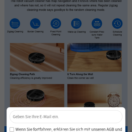
×
Sichere dir 4 % Rabatt – Jetzt abonnieren!
Melde dich für unseren Newsletter an und verpasse keine
Wenn Sie fortfahren, erklären Sie sich mit unseren
AGB
und
exklusiven Angebote und Neuheiten!