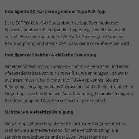
Intelligente 2D-Kartierung mit der Tuya WiFi App
Der LIECTROUX N7S-U Saugroboter verfügt über modernste
Sensortechnologie. Er erfasst die Umgebung schnell und erstellt
anschließend eine detaillierte 2D-Karte. So reinigt er Raum für
Raum sorgfältig und stellt sicher, dass keine Ecke übersehen wird.
Intelligenter Speicher & einfache Steuerung
Mit einer Abdeckung von über 98 % mit nur einem Scan und einer
Pfadwiederholrate von nur 1 % weiß er, wo er reinigen und wo er
auslassen muss. Über die intuitive TUYA App können Sie den
Reinigungsvorgang mühelos überwachen und mit einem einfachen
Fingertipp zwischen Modi wie Auto-Reinigung, Fixpunkt-Reinigung,
Randreinigung und Wischen wechseln – ganz einfach.
Sichtbare & vielseitige Reinigung
Mit der App gehören komplizierte Schritte der Vergangenheit an.
Wählen Sie aus mehreren Modi für jede Verschmutzung. Die
saugfähige Wischwatte und der 250ml
Wassertank der