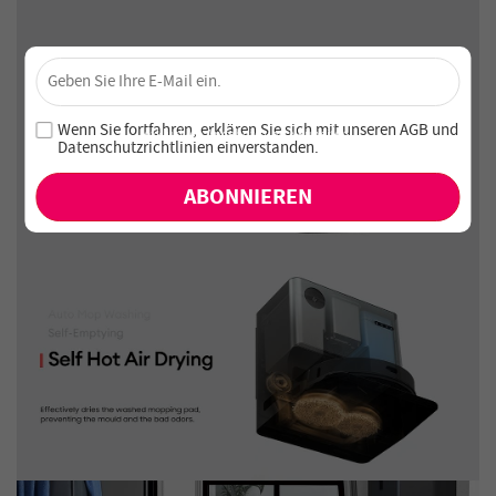
×
Sichere dir 4 % Rabatt – Jetzt abonnieren!
Melde dich für unseren Newsletter an und verpasse keine
Wenn Sie fortfahren, erklären Sie sich mit unseren
AGB
und
exklusiven Angebote und Neuheiten!
Datenschutzrichtlinien einverstanden
.