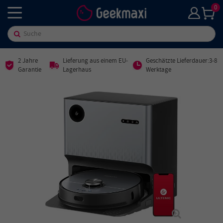
0
2 Jahre
Lieferung aus einem EU-
Geschätzte Lieferdauer:3-8
Garantie
Lagerhaus
Werktage