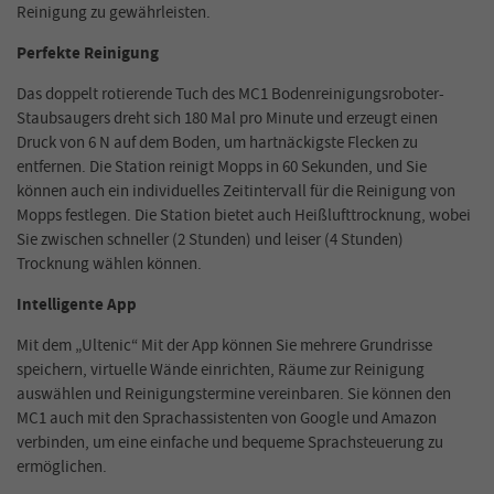
Reinigung zu gewährleisten.
Perfekte Reinigung
Das doppelt rotierende Tuch des MC1 Bodenreinigungsroboter-
Staubsaugers dreht sich 180 Mal pro Minute und erzeugt einen
Druck von 6 N auf dem Boden, um hartnäckigste Flecken zu
entfernen. Die Station reinigt Mopps in 60 Sekunden, und Sie
können auch ein individuelles Zeitintervall für die Reinigung von
Mopps festlegen. Die Station bietet auch Heißlufttrocknung, wobei
Sie zwischen schneller (2 Stunden) und leiser (4 Stunden)
Trocknung wählen können.
Intelligente App
Mit dem „Ultenic“ Mit der App können Sie mehrere Grundrisse
speichern, virtuelle Wände einrichten, Räume zur Reinigung
auswählen und Reinigungstermine vereinbaren. Sie können den
MC1 auch mit den Sprachassistenten von Google und Amazon
verbinden, um eine einfache und bequeme Sprachsteuerung zu
ermöglichen.