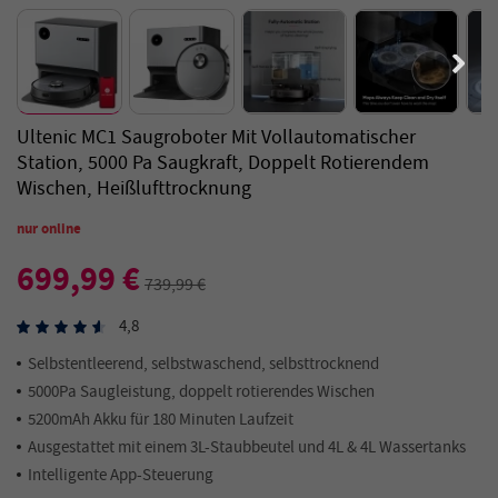
Ultenic MC1 Saugroboter Mit Vollautomatischer
Station, 5000 Pa Saugkraft, Doppelt Rotierendem
Wischen, Heißlufttrocknung
nur online
699,99 €
739,99 €
4,8
Selbstentleerend, selbstwaschend, selbsttrocknend
5000Pa Saugleistung, doppelt rotierendes Wischen
5200mAh Akku für 180 Minuten Laufzeit
Ausgestattet mit einem 3L-Staubbeutel und 4L & 4L Wassertanks
Intelligente App-Steuerung