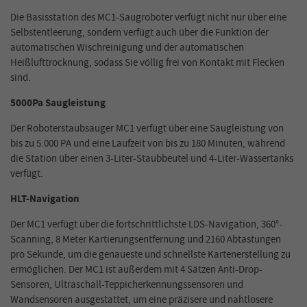
Die Basisstation des MC1-Saugroboter verfügt nicht nur über eine
Selbstentleerung, sondern verfügt auch über die Funktion der
automatischen Wischreinigung und der automatischen
Heißlufttrocknung, sodass Sie völlig frei von Kontakt mit Flecken
sind.
5000Pa Saugleistung
Der Roboterstaubsauger MC1 verfügt über eine Saugleistung von
bis zu 5.000 PA und eine Laufzeit von bis zu 180 Minuten, während
die Station über einen 3-Liter-Staubbeutel und 4-Liter-Wassertanks
verfügt.
HLT-Navigation
Der MC1 verfügt über die fortschrittlichste LDS-Navigation, 360°-
Scanning, 8 Meter Kartierungsentfernung und 2160 Abtastungen
pro Sekunde, um die genaueste und schnellste Kartenerstellung zu
ermöglichen. Der MC1 ist außerdem mit 4 Sätzen Anti-Drop-
Sensoren, Ultraschall-Teppicherkennungssensoren und
Wandsensoren ausgestattet, um eine präzisere und nahtlosere