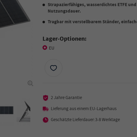
Strapazierfähiges, wasserdichtes ETFE und 
Nutzungsdauer.
Tragbar mit verstellbarem Ständer, einfache
Lager-Optionen:
EU
2 Jahre Garantie
Lieferung aus einem EU-Lagerhaus
Geschätzte Lieferdauer:3-8 Werktage