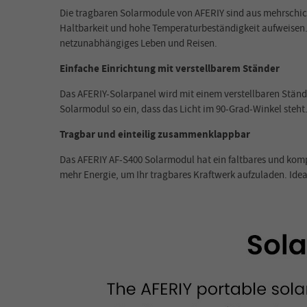
Die tragbaren Solarmodule von AFERIY sind aus mehrschich
Haltbarkeit und hohe Temperaturbeständigkeit aufweisen. 
netzunabhängiges Leben und Reisen.
Einfache Einrichtung mit verstellbarem Ständer
Das AFERIY-Solarpanel wird mit einem verstellbaren Ständer
Solarmodul so ein, dass das Licht im 90-Grad-Winkel steh
Tragbar und einteilig zusammenklappbar
Das AFERIY AF-S400 Solarmodul hat ein faltbares und kompa
mehr Energie, um Ihr tragbares Kraftwerk aufzuladen. Id