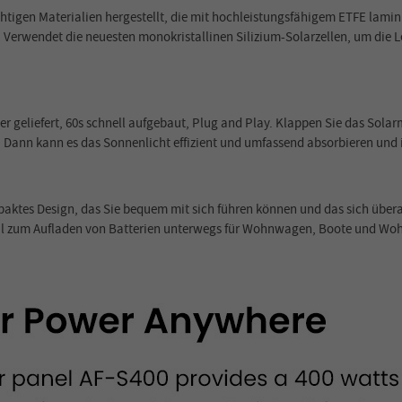
tigen Materialien hergestellt, die mit hochleistungsfähigem ETFE lamini
Verwendet die neuesten monokristallinen Silizium-Solarzellen, um die L
 geliefert, 60s schnell aufgebaut, Plug and Play. Klappen Sie das Solarm
t. Dann kann es das Sonnenlicht effizient und umfassend absorbieren un
ktes Design, das Sie bequem mit sich führen können und das sich überall
eal zum Aufladen von Batterien unterwegs für Wohnwagen, Boote und Wo