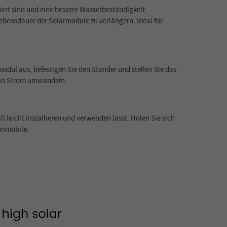
ert sind und eine bessere Wasserbeständigkeit,
ebensdauer der Solarmodule zu verlängern. Ideal für
odul aus, befestigen Sie den Ständer und stellen Sie das
d in Strom umwandeln.
 leicht installieren und verwenden lässt. Holen Sie sich
hnmobile.