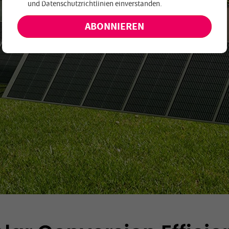
und
Datenschutzrichtlinien einverstanden
.
keine exklusiven Angebote und Neuheiten!