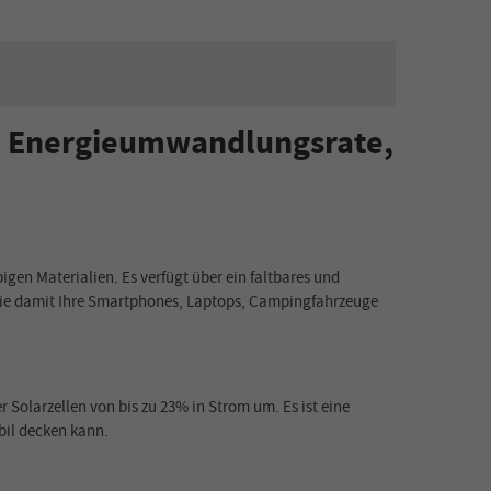
3% Energieumwandlungsrate,
gen Materialien. Es verfügt über ein faltbares und
 Sie damit Ihre Smartphones, Laptops, Campingfahrzeuge
Solarzellen von bis zu 23% in Strom um. Es ist eine
bil decken kann.