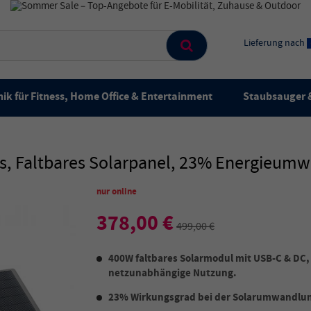
Lieferung nach
ik für Fitness, Home Office & Entertainment
Staubsauger &
, Faltbares Solarpanel, 23% Energieumw
nur online
378,00 €
499,00 €
400W faltbares Solarmodul mit USB-C & DC
netzunabhängige Nutzung.
23% Wirkungsgrad bei der Solarumwandlung 