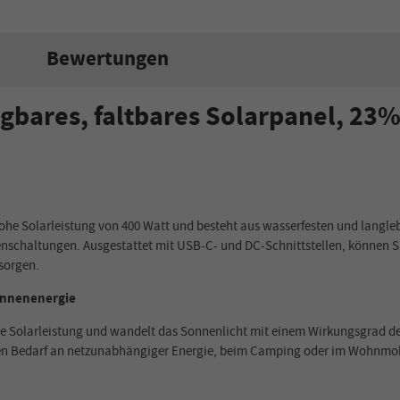
Bewertungen
gbares, faltbares Solarpanel, 2
he Solarleistung von 400 Watt und besteht aus wasserfesten und langlebi
ihenschaltungen. Ausgestattet mit USB-C- und DC-Schnittstellen, können
rsorgen.
onnenenergie
 Solarleistung und wandelt das Sonnenlicht mit einem Wirkungsgrad der 
Ihren Bedarf an netzunabhängiger Energie, beim Camping oder im Wohnmo