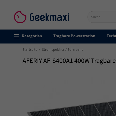
Kategorien
Tragbare Powerstation
Techn
Startseite
Stromspeicher
Solarpanel
AFERIY AF-S400A1 400W Tragbares