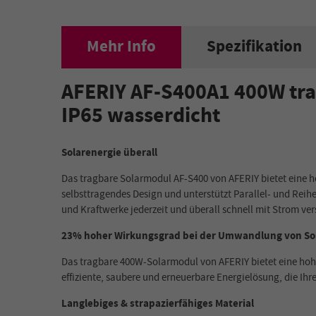
Mehr Info
Spezifikation
AFERIY AF-S400A1 400W tra
IP65 wasserdicht
Solarenergie überall
Das tragbare Solarmodul AF-S400 von AFERIY bietet eine ho
selbsttragendes Design und unterstützt Parallel- und Re
und Kraftwerke jederzeit und überall schnell mit Strom ve
23% hoher Wirkungsgrad bei der Umwandlung von S
Das tragbare 400W-Solarmodul von AFERIY bietet eine hohe
effiziente, saubere und erneuerbare Energielösung, die 
Langlebiges & strapazierfähiges Material